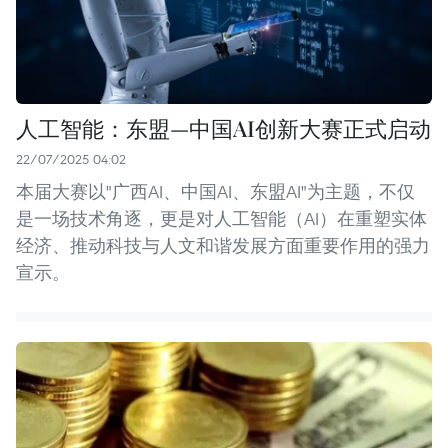
人工智能：东盟—中国AI创新大赛正式启动
22/07/2025 04:02
本届大赛以"广西AI、中国AI、东盟AI"为主题，不仅
是一场技术角逐，更是对人工智能（AI）在重塑实体
经济、推动科技与人文和谐发展方面重要作用的强力
宣示。