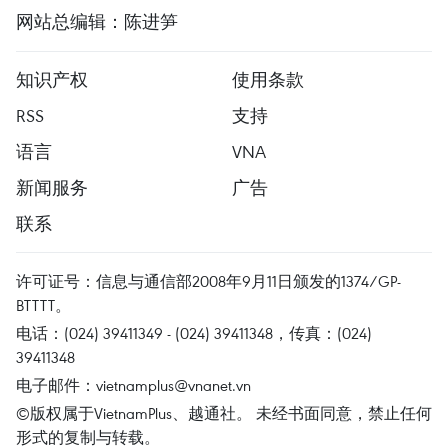
网站总编辑：陈进笋
知识产权
使用条款
RSS
支持
语言
VNA
新闻服务
广告
联系
许可证号：信息与通信部2008年9月11日颁发的1374/GP-
BTTTT。
电话：(024) 39411349 - (024) 39411348，传真：(024)
39411348
电子邮件：
vietnamplus@vnanet.vn
©版权属于VietnamPlus、越通社。 未经书面同意，禁止任何
形式的复制与转载。