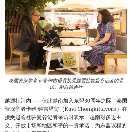
泰国资深学者卡维·钟吉塔翁接受越通社驻曼谷记者的采
访。图自越通社
越通社河内——值此越南加入东盟30周年之际，泰国
资深学者卡维·钟吉塔翁（Kavi Chongkittavorn）在
接受越通社驻曼谷记者采访时表示，越南对多边主
义、开放市场和地区和平的一贯承诺，为东盟议程的