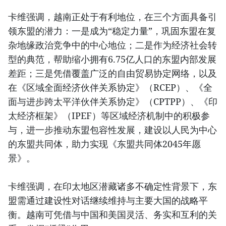
卡维强调，越南正处于有利地位，在三个方面具备引
领东盟的潜力：一是成为“稳定力量”，巩固东盟在复
杂地缘政治竞争中的中心地位；二是作为经济社会转
型的典范，帮助缩小拥有6.75亿人口的东盟内部发展
差距；三是凭借覆盖广泛的自由贸易协定网络，以及
在《区域全面经济伙伴关系协定》（RCEP）、《全
面与进步跨太平洋伙伴关系协定》（CPTPP）、《印
太经济框架》（IPEF）等区域经济机制中的积极参
与，进一步推动东盟包容性发展，建设以人民为中心
的东盟共同体，助力实现《东盟共同体2045年愿
景》。
卡维强调，在印太地区潜藏诸多不确定性背景下，东
盟需通过建设性对话继续维持与主要大国的战略平
衡。越南可凭借与中国和美国灵活、务实和互利的关