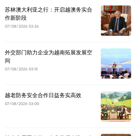
苏林澳大利亚之行：开启越澳务实合
作新阶段
07/08/2026 03:36
外交部门助力企业为越南拓展发展空
间
07/08/2026 03:15
越老防务安全合作日益务实高效
07/08/2026 03:00