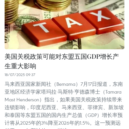
美国关税政策可能对东盟五国GDP增长产
生重大影响
18/07/2025 09:37
马来西亚国家新闻社（Bernama）7月17日报道，东南
亚地区经济学家塔玛拉·马斯特·亨德森博士（Tamara
Mast Henderson）指出，如果美国关税政策持续带来
连锁影响，印度尼西亚、马来西亚、菲律宾、新加坡
和泰国等东盟五国的国内生产总值（GDP）增长率预
计将从2025年的3%降至2026年的1.5%。这一预测远