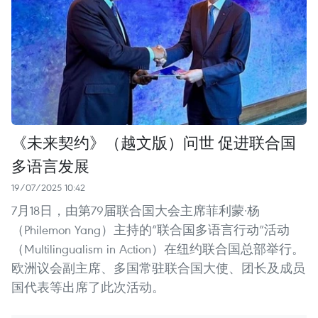
《未来契约》（越文版）问世 促进联合国
多语言发展
19/07/2025 10:42
7月18日，由第79届联合国大会主席菲利蒙·杨
（Philemon Yang）主持的“联合国多语言行动”活动
（Multilingualism in Action）在纽约联合国总部举行。
欧洲议会副主席、多国常驻联合国大使、团长及成员
国代表等出席了此次活动。