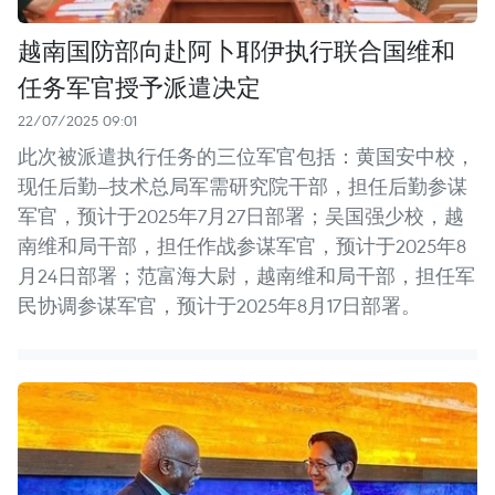
越南国防部向赴阿卜耶伊执行联合国维和
任务军官授予派遣决定
22/07/2025 09:01
此次被派遣执行任务的三位军官包括：黄国安中校，
现任后勤—技术总局军需研究院干部，担任后勤参谋
军官，预计于2025年7月27日部署；吴国强少校，越
南维和局干部，担任作战参谋军官，预计于2025年8
月24日部署；范富海大尉，越南维和局干部，担任军
民协调参谋军官，预计于2025年8月17日部署。