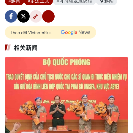
#越南
#多边主义
#可持续发展议程
越南
Theo dõi VietnamPlus
相关新闻