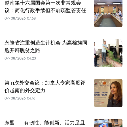
越南第十六届国会第一次非常规会
议：简化行政手续但不削弱监管责任
07/08/2026 07:58
永隆省注重创造生计机会 为高棉族同
胞开辟脱贫之路
07/08/2026 04:23
第33次外交会议：加拿大专家高度评
价越南的外交定力
07/08/2026 04:16
东盟——有韧性、能创新、活力足且