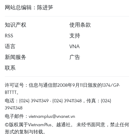
网站总编辑：陈进笋
知识产权
使用条款
RSS
支持
语言
VNA
新闻服务
广告
联系
许可证号：信息与通信部2008年9月11日颁发的1374/GP-
BTTTT。
电话：(024) 39411349 - (024) 39411348，传真：(024)
39411348
电子邮件：
vietnamplus@vnanet.vn
©版权属于VietnamPlus、越通社。 未经书面同意，禁止任何
形式的复制与转载。