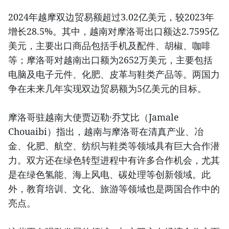
2024年越摩双边贸易额超过3.02亿美元，较2023年
增长28.5%。其中，越南对摩洛哥出口额达2.7595亿
美元，主要出口商品包括手机及配件、胡椒、咖啡
等；摩洛哥对越南出口额为2652万美元，主要包括
电脑及电子元件、化肥、皮革与鞋类产品等。两国力
争在未来几年实现双边贸易额为5亿美元的目标。
摩洛哥驻越南大使贾迈勒·乔艾比（Jamale
Chouaibi）指出，越南与摩洛哥在清真产业、冶
金、化肥、航空、纺织与鞋类等领域具有巨大合作潜
力。双方还在绿色转型进程中有许多合作机会，尤其
是在绿色氢能、海上风电、碳处理等创新领域。此
外，教育培训、文化、旅游等领域也是两国合作中的
亮点。