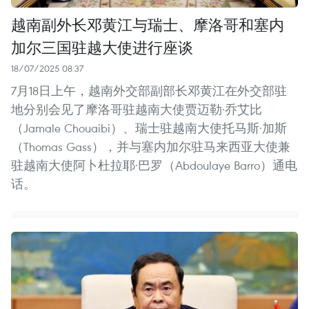
越南副外长邓黄江与瑞士、摩洛哥和塞内
加尔三国驻越大使进行座谈
18/07/2025 08:37
7月18日上午，越南外交部副部长邓黄江在外交部驻
地分别会见了摩洛哥驻越南大使贾迈勒·乔艾比
（Jamale Chouaibi）、瑞士驻越南大使托马斯·加斯
（Thomas Gass），并与塞内加尔驻马来西亚大使兼
驻越南大使阿卜杜拉耶·巴罗（Abdoulaye Barro）通电
话。