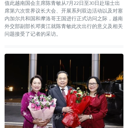
值此越南国会主席陈青敏从7月22日至30日赴瑞士出
席第六次世界议长大会、开展系列双边活动以及对塞
内加尔共和国和摩洛哥王国进行正式访问之际，越南
外交部副部长邓黄江就陈青敏此次出行的意义及相关
问题接受了记者的采访。