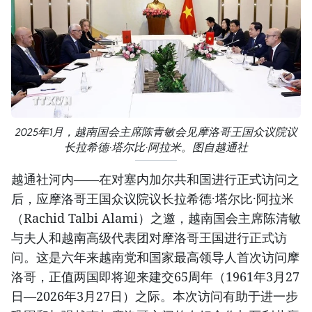
2025年1月，越南国会主席陈青敏会见摩洛哥王国众议院议
长拉希德·塔尔比·阿拉米。图自越通社
越通社河内——在对塞内加尔共和国进行正式访问之
后，应摩洛哥王国众议院议长拉希德·塔尔比·阿拉米
（Rachid Talbi Alami）之邀，越南国会主席陈清敏
与夫人和越南高级代表团对摩洛哥王国进行正式访
问。这是六年来越南党和国家最高领导人首次访问摩
洛哥，正值两国即将迎来建交65周年（1961年3月27
日—2026年3月27日）之际。本次访问有助于进一步