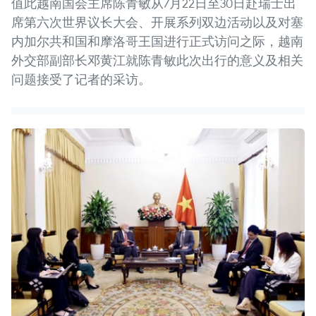
值此越南国会主席陈青敏从7月22日至30日赴瑞士出
席第六次世界议长大会、开展系列双边活动以及对塞
内加尔共和国和摩洛哥王国进行正式访问之际，越南
外交部副部长邓黄江就陈青敏此次出行的意义及相关
问题接受了记者的采访。