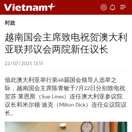
时政
越南国会主席致电祝贺澳大利
亚联邦议会两院新任议长
22/07/2025 13:51
值此澳大利亚举行第48届国会领导人选举之
际，越南国会主席陈青敏于7月22日分别致电祝
贺苏·莱恩斯（Sue Lines）连任澳大利亚参议院
议长和米尔顿·迪克（Milton Dick）连任众议院议
长。