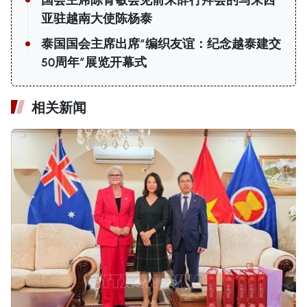
国会主席陈青敏会见前来辞行拜会的马来西
亚驻越南大使陈杨泰
泰国国会主席出席“编织友谊：纪念越泰建交
50周年”展览开幕式
相关新闻