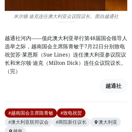
米尔顿·迪克连任澳大利亚众议院议长。图自越通社
越通社河内——值此澳大利亚举行第48届国会领导人
选举之际，越南国会主席陈青敏于7月22日分别致电
祝贺苏·莱恩斯（Sue Lines）连任澳大利亚参议院议
长和米尔顿·迪克（Milton Dick）连任众议院议长。
（完）
越通社
#越南国会主席陈青敏
#致电祝贺
#澳大利亚联邦议会
#两院新任议长
澳大利亚
越南