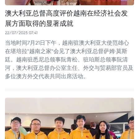
澳大利亚总督高度评价越南在经济社会发
展方面取得的显著成就
22/07/2025 07:41
当地时间7月21日下午，越南驻澳大利亚大使范雄心
在堪培拉"越南之家"会见了澳大利亚总督萨姆·莫斯
廷。越南驻悉尼总领事阮青松、驻珀斯总领事阮清
河，澳大利亚总督办公室主任、外交与贸易部官员及
多位澳方外交代表共同出席活动。