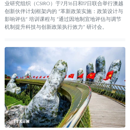
业研究组织（CSIRO）于7月16日和17日联合举行澳越
创新伙伴计划框架内的 “革新政策实施：政策设计与
影响评估” 培训课程与 “通过因地制宜地评估与调节
机制提升科技与创新政策执行效力” 研讨会。