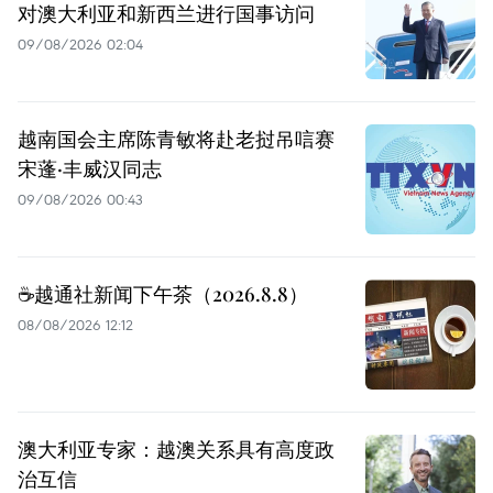
对澳大利亚和新西兰进行国事访问
09/08/2026 02:04
越南国会主席陈青敏将赴老挝吊唁赛
宋蓬·丰威汉同志
09/08/2026 00:43
☕️越通社新闻下午茶（2026.8.8）
08/08/2026 12:12
澳大利亚专家：越澳关系具有高度政
治互信