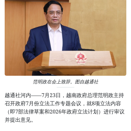
范明政在会上致辞。图自越通社
越通社河内——7月23日，越南政府总理范明政主持
召开政府7月份立法工作专题会议，就8项立法内容
（即7部法律草案和2026年政府立法计划）进行审议
并提出意见。