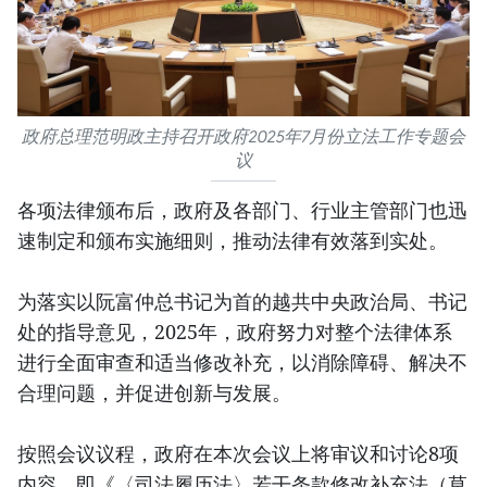
政府总理范明政主持召开政府2025年7月份立法工作专题会
议
各项法律颁布后，政府及各部门、行业主管部门也迅
速制定和颁布实施细则，推动法律有效落到实处。
为落实以阮富仲总书记为首的越共中央政治局、书记
处的指导意见，2025年，政府努力对整个法律体系
进行全面审查和适当修改补充，以消除障碍、解决不
合理问题，并促进创新与发展。
按照会议议程，政府在本次会议上将审议和讨论8项
内容，即《〈司法履历法〉若干条款修改补充法（草