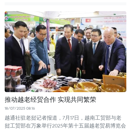
推动越老经贸合作 实现共同繁荣
18/07/2025 08:16
越通社驻老挝记者报道，7月17日，越南工贸部与老
挝工贸部在万象举行2025年第十五届越老贸易博览会