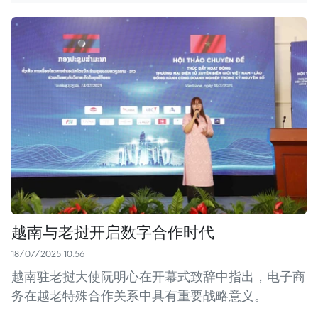
越南与老挝开启数字合作时代
18/07/2025 10:56
越南驻老挝大使阮明心在开幕式致辞中指出，电子商
务在越老特殊合作关系中具有重要战略意义。