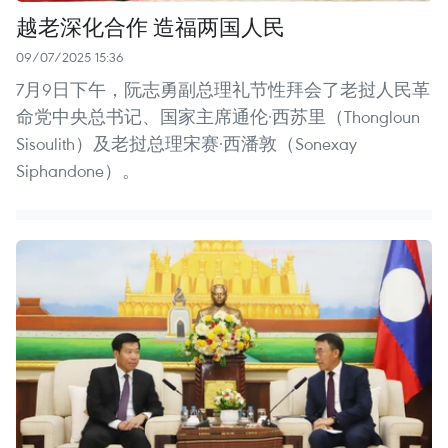
越老深化合作 造福两国人民
09/07/2025 15:36
7月9日下午，阮志勇副总理礼节性拜会了老挝人民革
命党中央总书记、国家主席通伦·西苏里（Thongloun
Sisoulith）及老挝总理宋赛·西潘敦（Sonexay
Siphandone）。