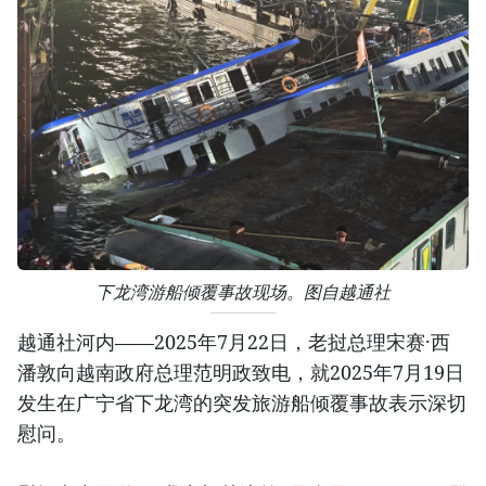
下龙湾游船倾覆事故现场。图自越通社
越通社河内——2025年7月22日，老挝总理宋赛·西
潘敦向越南政府总理范明政致电，就2025年7月19日
发生在广宁省下龙湾的突发旅游船倾覆事故表示深切
慰问。