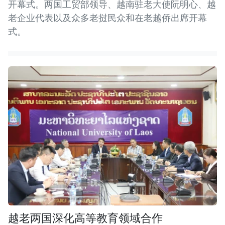
开幕式。两国工贸部领导、越南驻老大使阮明心、越
老企业代表以及众多老挝民众和在老越侨出席开幕
式。
越老两国深化高等教育领域合作