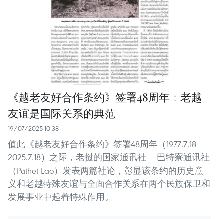
《越老友好合作条约》签署48周年：老越
友谊是国际关系的典范
19/07/2025 10:38
值此《越老友好合作条约》签署48周年（1977.7.18-
2025.7.18）之际，老挝的国家通讯社——巴特寮通讯社
（Pathet Lao）发表两篇社论，彰显该条约的历史意
义和老越特殊友谊与全面合作关系在两个民族保卫和
发展事业中起着特殊作用。