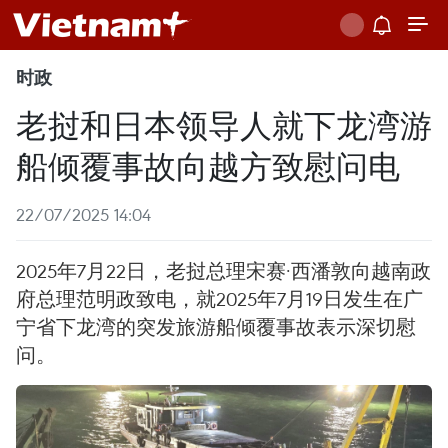
时政
老挝和日本领导人就下龙湾游
船倾覆事故向越方致慰问电
22/07/2025 14:04
2025年7月22日，老挝总理宋赛·西潘敦向越南政
府总理范明政致电，就2025年7月19日发生在广
宁省下龙湾的突发旅游船倾覆事故表示深切慰
问。