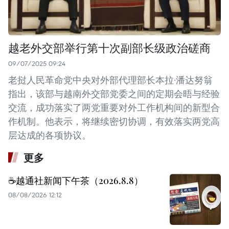
越老外交部举行第十次副部长级政治磋商
09/07/2025 09:24
老挝人民革命党中央对外部代理部长本拉·潘达努翁
指出，该部与越南外交部党委之间的定期会晤与经验
交流，成功落实了两党重要对外工作机构间的新型合
作机制。他表示，将继续密切协调，有效落实两党高
层达成的各项协议。
更多
☕️越通社新闻下午茶（2026.8.8）
08/08/2026 12:12