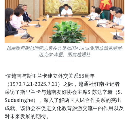
越南政府副总理阮志勇在会见德国Avestos集团总裁克劳斯-
迈克尔·库恩。图自越通社
·值越南与斯里兰卡建立外交关系55周年
（1970.7.21-2025.7.21）之际，越通社驻南亚记者
采访了斯里兰卡与越南友好协会主席S·苏达辛赫（S.
Sudasinghe），深入了解两国人民合作关系的突出
成就、该协会在促进文化教育旅游交流中的作用以及
对未来发展的期待。