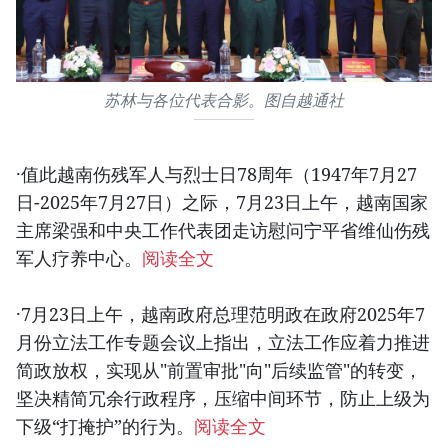
苏林与各位代表合影。图自越通社
·值此越南伤残军人与烈士日78周年（1947年7月27
日-2025年7月27日）之际，7月23日上午，越南国家
主席梁强和中央工作代表团走访慰问宁平省维仙伤残
军人疗养中心。
阅读全文
·7月23日上午，越南政府总理范明政在政府2025年7
月份立法工作专题会议上指出，立法工作应着力推进
简政放权，实现从"前置审批"向"后续监管"的转变，
坚决精简冗余行政程序，压缩中间环节，防止上级为
下级“打掩护”的行为。
阅读全文