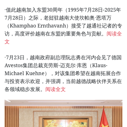
·值此越南加入东盟30周年（1995年7月28日-2025年
7月28日）之际，老挝驻越南大使坎帕奥·恩塔万
（Khamphao Ernthavanh）接受了越通社记者的专
访，高度评价越南在东盟的重要角色与贡献。
阅读全
文
·7月23日，越南政府副总理阮志勇在河内会见了德国
Avestos集团总裁克劳斯-迈克尔·库恩（Klaus-
Michael Kuehne），对该集团希望在越南拓展合作
与投资表示欢迎，并强调，当前越德战略伙伴关系在
各领域稳步发展。
阅读全文