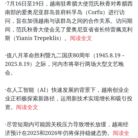
·7月16日至19日，越南驻希腊大使范氏秋香对希腊西
南部的爱奥尼亚群岛首府科孚岛（Corfu）进行访
问，旨在加强越南与该群岛之间的合作关系。访问期
间，范氏秋香大使会见了爱奥尼亚省省长特雷佩克利
斯（Yianis Trepeklis）。
阅读全文
·值八月革命胜利暨九二国庆80周年（1945.8.19－
2025.8.19）之际，河内市将举行两场大型文艺晚
会。
·在人工智能（AI）快速发展的背景下，越南创业企
业正积极探索新路径，运用新技术实现增长和吸引投
资。
阅读全文
·尽管短期内可能因关税压力导致增长放缓，越南经
济预计在2025和2026年仍将保持稳健态势。
阅读全