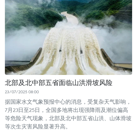
北部及北中部五省面临山洪滑坡风险
23/07/2025 08:00
据国家水文气象预报中心的消息，受复杂天气影响，
7月23日至25日，全国多地将出现强降雨及潮位偏高
等危险天气现象，北部及北中部五省山洪、山体滑坡
等次生灾害风险显著升高。