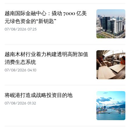
越南国际金融中心：撬动 7000 亿美
元绿色资金的“新钥匙”
07/08/2026 07:25
越南木材行业着力构建透明高附加值
消费生态系统
07/08/2026 04:10
将岘港打造成战略投资目的地
07/08/2026 01:32