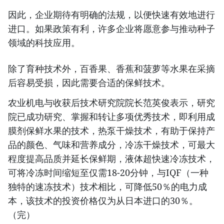
因此，企业期待有明确的法规，以便快速有效地进行
进口。如果政策有利，许多企业将愿意参与推动种子
领域的科技应用。
除了育种技术外，百香果、香蕉和菠萝等水果在采摘
后容易受损，因此需要合适的保鲜技术。
农业机电与收获后技术研究院院长范英俊表示，研究
院已成功研究、掌握和转让多项优秀技术，即利用成
膜剂保鲜水果的技术，热泵干燥技术，有助于保持产
品的颜色、气味和营养成分，冷冻干燥技术，可最大
程度提高品质并延长保鲜期，液体超快速冷冻技术，
可将冷冻时间缩短至仅需18-20分钟，与IQF（一种
独特的速冻技术）技术相比，可降低50％的电力成
本，该技术的投资价格仅为从日本进口的30％。
（完）