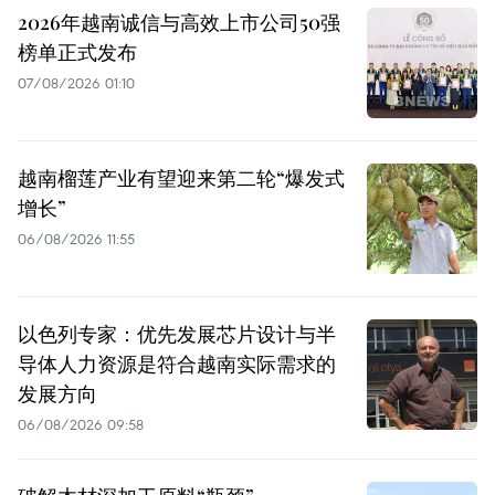
2026年越南诚信与高效上市公司50强
榜单正式发布
07/08/2026 01:10
越南榴莲产业有望迎来第二轮“爆发式
增长”
06/08/2026 11:55
以色列专家：优先发展芯片设计与半
导体人力资源是符合越南实际需求的
发展方向
06/08/2026 09:58