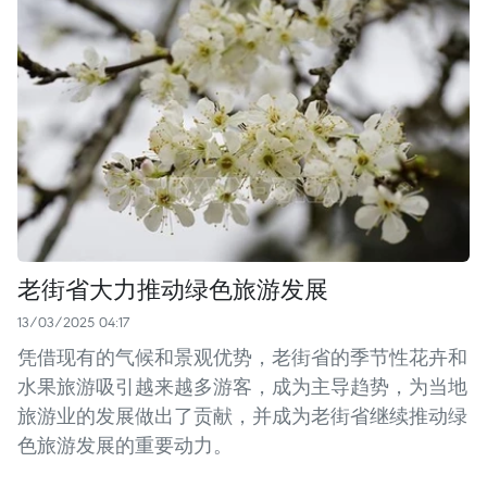
老街省大力推动绿色旅游发展
13/03/2025 04:17
凭借现有的气候和景观优势，老街省的季节性花卉和
水果旅游吸引越来越多游客，成为主导趋势，为当地
旅游业的发展做出了贡献，并成为老街省继续推动绿
色旅游发展的重要动力。