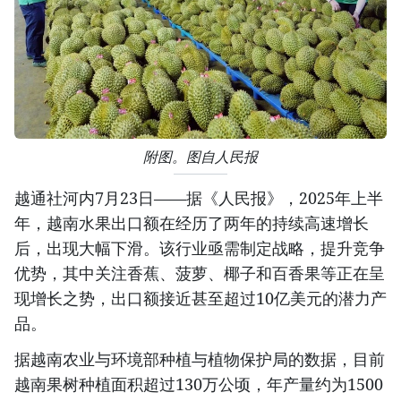
附图。图自人民报
越通社河内7月23日——据《人民报》，2025年上半
年，越南水果出口额在经历了两年的持续高速增长
后，出现大幅下滑。该行业亟需制定战略，提升竞争
优势，其中关注香蕉、菠萝、椰子和百香果等正在呈
现增长之势，出口额接近甚至超过10亿美元的潜力产
品。
据越南农业与环境部种植与植物保护局的数据，目前
越南果树种植面积超过130万公顷，年产量约为1500