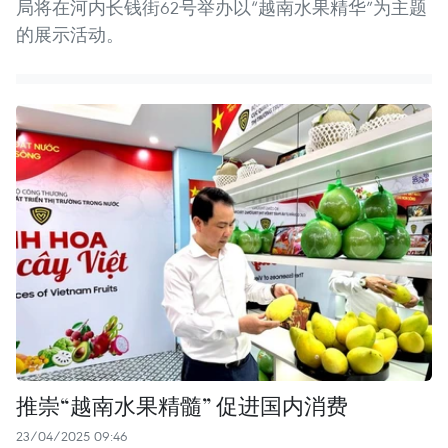
局将在河内长钱街62号举办以“越南水果精华”为主题
的展示活动。
推崇“越南水果精髓” 促进国内消费
23/04/2025 09:46