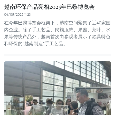
越南环保产品亮相2025年巴黎博览会
04/05/2025 11:23
在今年巴黎博览会框架下，越南空间聚集了近40家国
内企业。除了手工艺品、民族服饰、果酱、茶叶、水
果等传统产品外，越南首次向参观者展示了独具特色
和环保的“越南制造”手工艺品。