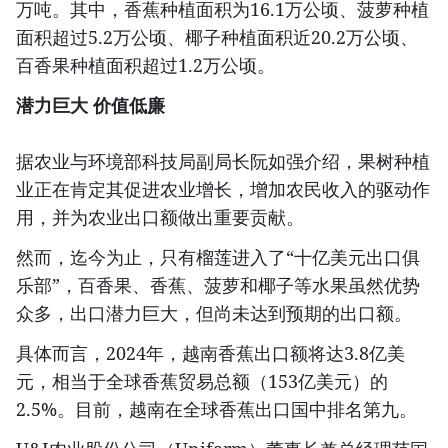
万吨。其中，香蕉种植面积为16.1万公顷、菠萝种植
面积超过5.2万公顷、椰子种植面积近20.2万公顷、
百香果种植面积超过1.2万公顷。
潜力巨大 价值低廉
据农业与环境部科技局副局长阮如强介绍，果树种植
业正在肯定其促进农业增长，增加农民收入的驱动作
用，并为农业出口额做出重要贡献。
然而，迄今为止，只有榴莲进入了“十亿美元出口俱
乐部”，百香果、香蕉、菠萝和椰子等水果虽然优势
众多，出口潜力巨大，但尚未达到预期的出口额。
具体而言，2024年，越南香蕉出口额将达3.8亿美
元，相当于全球香蕉贸易总额（153亿美元）的
2.5%。目前，越南在全球香蕉出口国中排名第九。