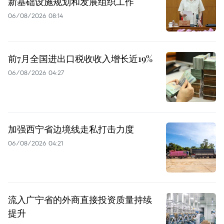
新基础设施规划和发展组织工作
06/08/2026 08:14
前7月全国进出口税收收入增长近19%
06/08/2026 04:27
加强西宁省边境线走私打击力度
06/08/2026 04:21
流入广宁省的外商直接投资质量持续
提升