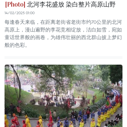
北河李花盛放 染白整片高原山野
14/02/2025 01:00
每逢春天来临，在距离老街省老街市约70公里的北河
高原上，漫山遍野的李花竞相绽放，洁白如雪，宛如
童话世界般的画卷，为雄伟壮丽的西北群山披上梦幻
般的色彩。