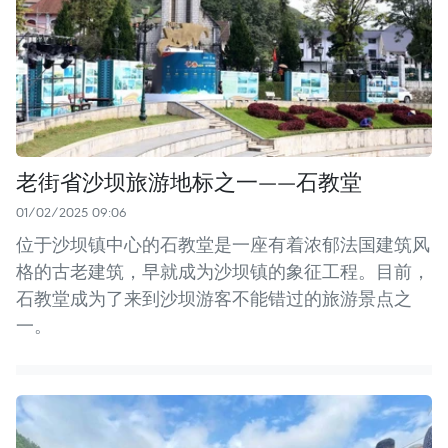
老街省沙坝旅游地标之一——石教堂
01/02/2025 09:06
位于沙坝镇中心的石教堂是一座有着浓郁法国建筑风
格的古老建筑，早就成为沙坝镇的象征工程。目前，
石教堂成为了来到沙坝游客不能错过的旅游景点之
一。