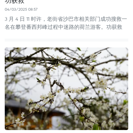
功获救
04/03/2025 08:57
3 月 4 日 11 时许，老街省沙巴市相关部门成功搜救一
名在攀登番西邦峰过程中迷路的荷兰游客。功获救