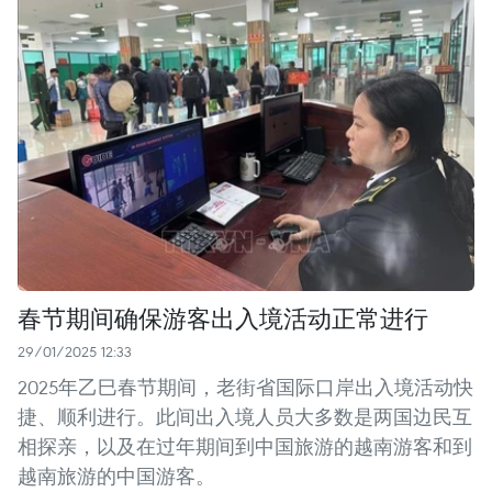
春节期间确保游客出入境活动正常进行
29/01/2025 12:33
2025年乙巳春节期间，老街省国际口岸出入境活动快
捷、顺利进行。此间出入境人员大多数是两国边民互
相探亲，以及在过年期间到中国旅游的越南游客和到
越南旅游的中国游客。