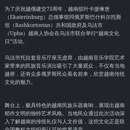
为了庆祝越俄建交75周年，越南驻叶卡捷琳堡
（Ekaterinburg）总领事馆同俄罗斯巴什科尔托斯
坦（Bashkortostan）共和国政府及乌法市
（Upha）越南人协会在乌法市联合举行“越南文化
日”活动。
乌法市托拉套音乐厅座无虚席，由越南音乐学院艺术
家带来的民族音乐演出吸引了大量观众，不仅有当地
越侨，还有众多俄罗斯民众慕名前来，欣赏越南传统
文化的魅力。
舞台上，极具特色的越南民族乐器奏响，展现出越南
稻作文明的独特艺术风格。当地民众通过此次活动深
入了解越南的传统礼仪与人文价值，这些文化正是联
合国教科文组织所认可的世界遗产。