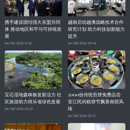
携手建设团结强大东盟共同
越南启动越澳战略技术合作
体 推动地区和平与可持续发
研究计划 助力科技创新能力
展
提升
04/08/2026 14:52
04/08/2026 09:44
宝石湿地森林焕发新活力 社
2000份传统煎饼免费品尝
区旅游助力得乐省绿色发展
安江民间糕饼节飘香南部风
味
04/08/2026 03:23
04/08/2026 02:12