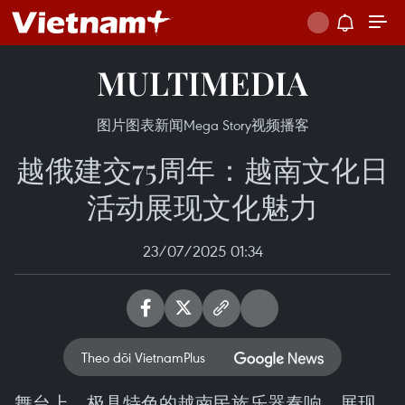
MULTIMEDIA
图片
图表新闻
Mega Story
视频
播客
越俄建交75周年：越南文化日
活动展现文化魅力
23/07/2025 01:34
Theo dõi VietnamPlus
舞台上，极具特色的越南民族乐器奏响，展现