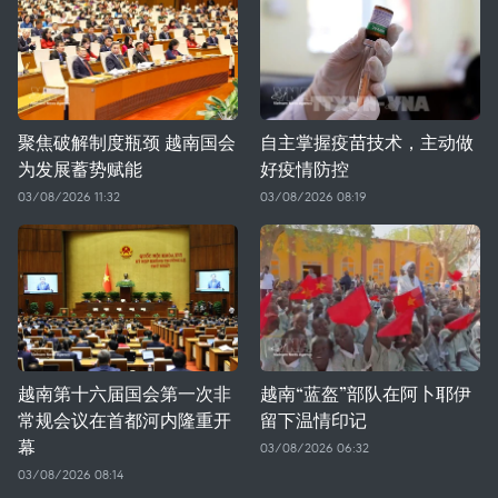
聚焦破解制度瓶颈 越南国会
自主掌握疫苗技术，主动做
为发展蓄势赋能
好疫情防控
03/08/2026 11:32
03/08/2026 08:19
越南第十六届国会第一次非
越南“蓝盔”部队在阿卜耶伊
常规会议在首都河内隆重开
留下温情印记
幕
03/08/2026 06:32
03/08/2026 08:14