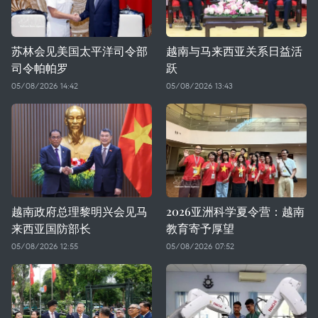
苏林会见美国太平洋司令部
越南与马来西亚关系日益活
司令帕帕罗
跃
05/08/2026 14:42
05/08/2026 13:43
越南政府总理黎明兴会见马
2026亚洲科学夏令营：越南
来西亚国防部长
教育寄予厚望
05/08/2026 12:55
05/08/2026 07:52