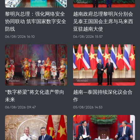
黎明兴总理：强化网络安全
越南政府总理黎明兴分别会
协同联动 筑牢国家数字安全
见泰王国国会主席与马来西
防线
亚驻越南大使
06/08/2026 16:10
06/08/2026 15:57
“数字桥梁”将文化遗产带向
越南—泰国持续深化议会合
未来
作
06/08/2026 09:47
05/08/2026 14:53