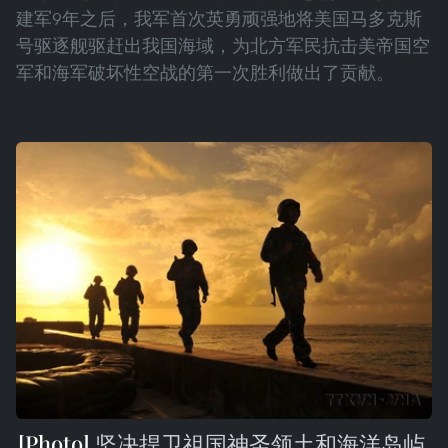
建军9年之后，我军首次英勇顽强地将美国马多克斯
号驱逐舰驱赶出我国海域，为北方军民抗击美帝国空
军和海军破坏性空战的第一次胜利做出了贡献。
坚决捍卫祖国神圣领土和海洋岛屿