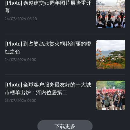
泰越建交50周年图片展隆重开
幕
24/07/2026 08:20
到占婆岛欣赏火桐花绚丽的橙
红之色
24/07/2026 01:00
全球客户服务最友好的十大城
市榜单出炉：河内位居第二
23/07/2026 01:00
下载更多