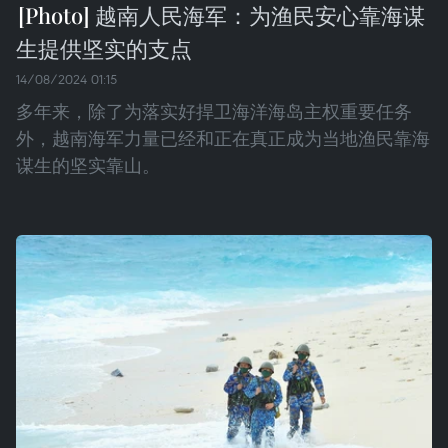
越南人民海军：为渔民安心靠海谋
生提供坚实的支点
14/08/2024 01:15
多年来，除了为落实好捍卫海洋海岛主权重要任务
外，越南海军力量已经和正在真正成为当地渔民靠海
谋生的坚实靠山。