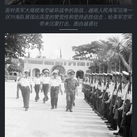
面对美军大规模海空破坏战争的首战，越南人民海军沿海一
区111海队展现出高度的警觉性和坚持必胜信念，给美军空军
带来沉重打击。图自越通社