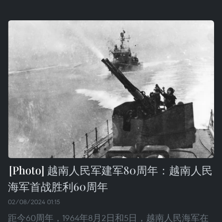
越南人民军建军80周年：越南人民
海军首战胜利60周年
02/08/2024 01:15
距今60周年，1964年8月2日和5日，越南人民海军在