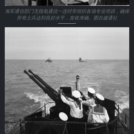
海军通信部门无线电通信一连经常组织各场专业培训，确保
所有士兵达到良好水平，发收准确。图自越通社