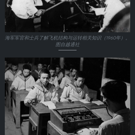
海军军官和士兵了解飞机结构与运转相关知识（1960年）。
图自越通社