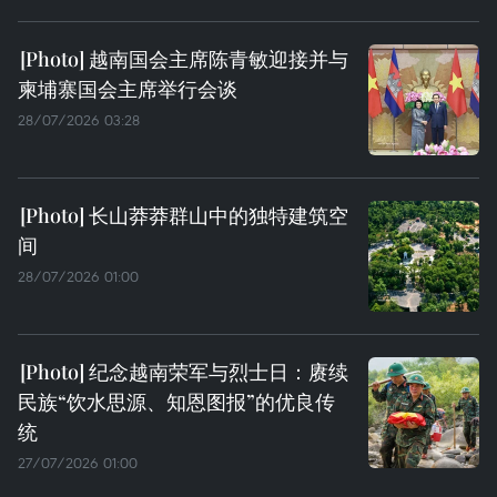
越南国会主席陈青敏迎接并与
柬埔寨国会主席举行会谈
28/07/2026 03:28
长山莽莽群山中的独特建筑空
间
28/07/2026 01:00
纪念越南荣军与烈士日：赓续
民族“饮水思源、知恩图报”的优良传
统
27/07/2026 01:00