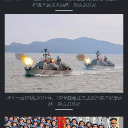
积极开展战备训练。图自越通社
海军一区170旅的356号、357号舰艇在海上进行实弹射击训
练。图自越通社