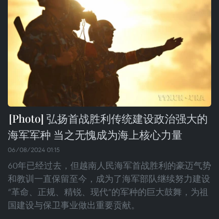
弘扬首战胜利传统建设政治强大的
海军军种 当之无愧成为海上核心力量
06/08/2024 01:15
60年已经过去，但越南人民海军首战胜利的豪迈气势
和教训一直保留至今，成为了海军部队继续努力建设
“革命、正规、精锐、现代”的军种的巨大鼓舞，为祖
国建设与保卫事业做出重要贡献。