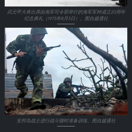
武元甲大将出席由海军司令部举行的海军军种成立20周年
纪念典礼（1975年8月5日）。图自越通社
安邦岛战士进行战斗随时准备训练。图自越通社