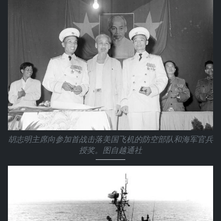
胡志明主席向参加首战击落美国飞机的防空部队和海军官兵
授奖。图自越通社