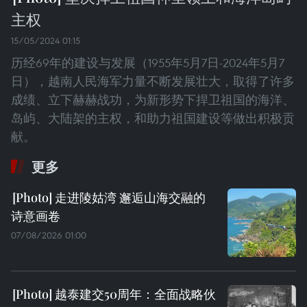
主权
15/05/2024 01:15
历经69年的建设与发展（1955年5月7日-2024年5月7
日），越南人民海军力量不断发展壮大，取得了许多
成绩、立下赫赫战功，为新形势下捍卫祖国的海洋、
岛屿、大陆架的主权，和助力祖国建设等做出积极贡
献。
更多
走进陵姑湾 邂逅山海交融的
诗意画卷
07/08/2026 01:00
越泰建交50周年：全面战略伙