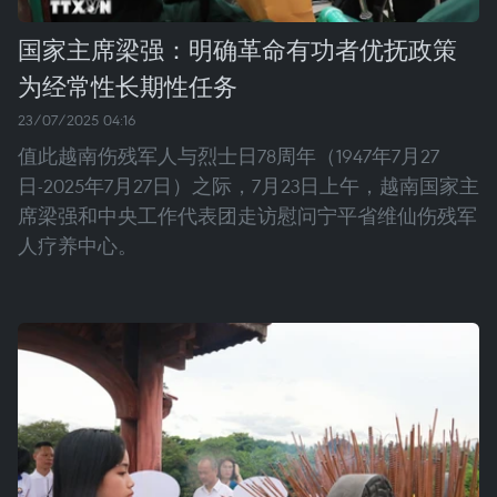
国家主席梁强：明确革命有功者优抚政策
为经常性长期性任务
23/07/2025 04:16
值此越南伤残军人与烈士日78周年（1947年7月27
日-2025年7月27日）之际，7月23日上午，越南国家主
席梁强和中央工作代表团走访慰问宁平省维仙伤残军
人疗养中心。