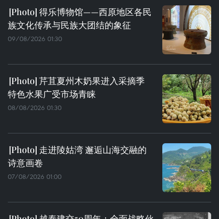
得乐博物馆——西原地区各民
族文化传承与民族大团结的象征
09/08/2026 01:30
芹苴夏州木奶果进入采摘季
特色水果广受市场青睐
08/08/2026 01:30
走进陵姑湾 邂逅山海交融的
诗意画卷
07/08/2026 01:00
越泰建交50周年：全面战略伙