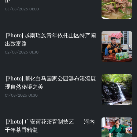
IP
03/08/2026 01:00
越南瑶族青年依托山区特产闯
出致富路
02/08/2026 01:30
顺化白马国家公园瀑布溪流展
现自然秘境之美
01/08/2026 01:30
广安荷花茶窨制技艺——河内
千年茶香精髓