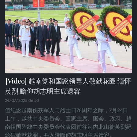
越南党和国家领导人敬献花圈 缅怀
英烈 瞻仰胡志明主席遗容
24/07/2025 06:50
值纪念越南伤残军人与烈士日78周年之际，7月24日
上午，越共中央委员会、国家主席、国会、政府、越
南祖国阵线中央委员会代表团前往河内北山街英烈纪
念碑敬献花圈，并入陵瞻仰胡志明主席遗容。