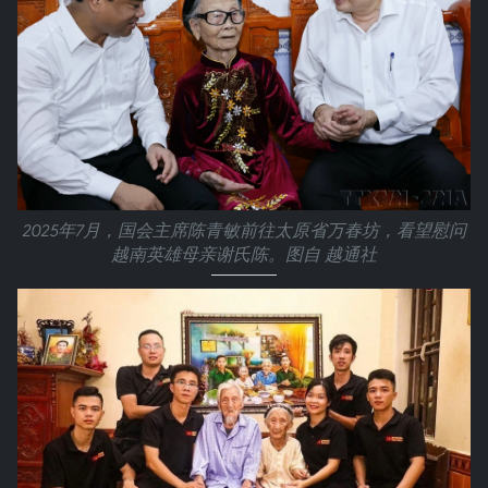
2025年7月，国会主席陈青敏前往太原省万春坊，看望慰问
越南英雄母亲谢氏陈。图自 越通社