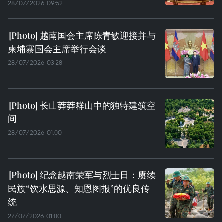
28/07/2026 09:52
越南国会主席陈青敏迎接并与
柬埔寨国会主席举行会谈
28/07/2026 03:28
长山莽莽群山中的独特建筑空
间
28/07/2026 01:00
纪念越南荣军与烈士日：赓续
民族“饮水思源、知恩图报”的优良传
统
27/07/2026 01:00