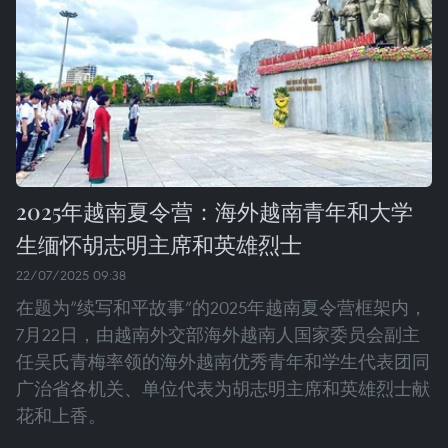
2025年越南夏令营：海外越南青年和大学
生缅怀胡志明主席和英雄烈士
22/07/2025 09:38
在题为“续写和平故事”的2025年越南夏令营框架内，
7月22日，由越南外交部海外越南人国家委员会副主
任吴氏青梅率领的海外越南优秀青年和学生代表团同
广治省各机关、单位代表为胡志明主席和英雄烈士献
花和上香。