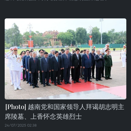
越南党和国家领导人拜谒胡志明主
席陵墓、上香怀念英雄烈士
24/07/2025 02:38