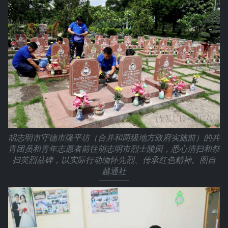
胡志明市守德市隆平坊（合并和两级地方政府实施前）的共
青团员和青年志愿者前往胡志明市烈士陵园，悉心清扫和祭
扫英烈墓碑，以实际行动缅怀先烈、传承红色精神。图自
越通社