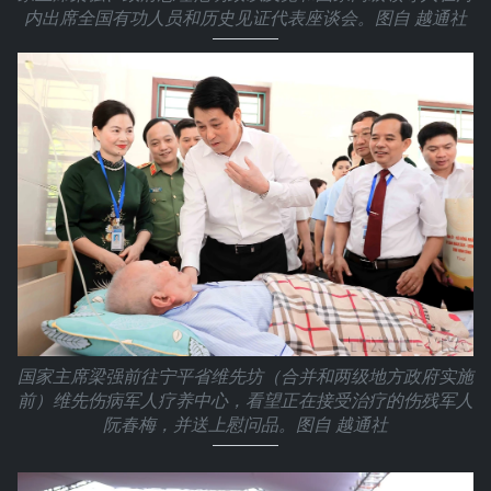
内出席全国有功人员和历史见证代表座谈会。图自 越通社
国家主席梁强前往宁平省维先坊（合并和两级地方政府实施
前）维先伤病军人疗养中心，看望正在接受治疗的伤残军人
阮春梅，并送上慰问品。图自 越通社