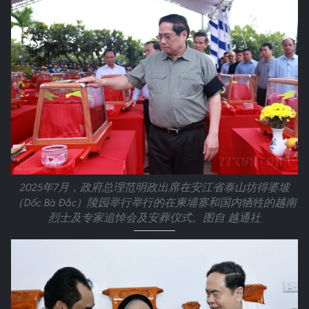
2025年7月，政府总理范明政出席在安江省泰山坊得婆坡
（Dốc Bà Đắc）陵园举行举行的在柬埔寨和国内牺牲的越南
烈士及专家追悼会及安葬仪式。图自 越通社