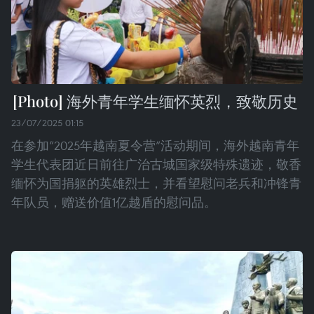
海外青年学生缅怀英烈，致敬历史
23/07/2025 01:15
在参加“2025年越南夏令营”活动期间，海外越南青年
学生代表团近日前往广治古城国家级特殊遗迹，敬香
缅怀为国捐躯的英雄烈士，并看望慰问老兵和冲锋青
年队员，赠送价值1亿越盾的慰问品。