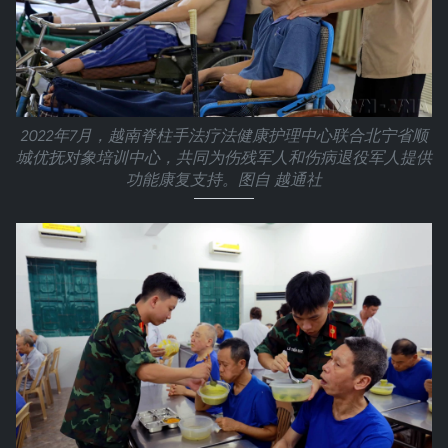
2022年7月，越南脊柱手法疗法健康护理中心联合北宁省顺
城优抚对象培训中心，共同为伤残军人和伤病退役军人提供
功能康复支持。图自 越通社