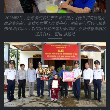
2025年7月，志愿者们前往宁平省三祝坊（合并和两级地方
政府实施前）金榜伤病军人疗养中心，积极参与照料与服务
伤残退役军人，以实际行动传递社会温暖，弘扬感恩奉献的
优良传统。图自 越通社