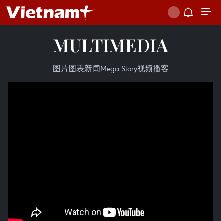
MULTIMEDIA
图片
图表新闻
Mega Story
视频
播客