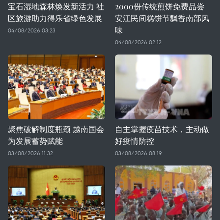
宝石湿地森林焕发新活力 社
2000份传统煎饼免费品尝
区旅游助力得乐省绿色发展
安江民间糕饼节飘香南部风
味
04/08/2026 03:23
04/08/2026 02:12
聚焦破解制度瓶颈 越南国会
自主掌握疫苗技术，主动做
为发展蓄势赋能
好疫情防控
03/08/2026 11:32
03/08/2026 08:19