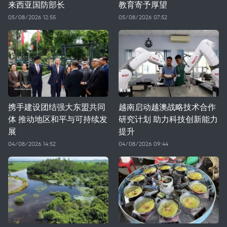
来西亚国防部长
教育寄予厚望
05/08/2026 12:55
05/08/2026 07:52
携手建设团结强大东盟共同
越南启动越澳战略技术合作
体 推动地区和平与可持续发
研究计划 助力科技创新能力
展
提升
04/08/2026 14:52
04/08/2026 09:44