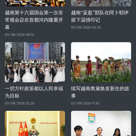
越南第十六届国会第一次非
越南“蓝盔”部队在阿卜耶伊
常规会议在首都河内隆重开
留下温情印记
幕
03/08/2026 06:32
03/08/2026 08:14
一切方针政策都以人民幸福
续写越南奥黛焕发新生的故
为目标
事
03/08/2026 02:26
02/08/2026 11:30