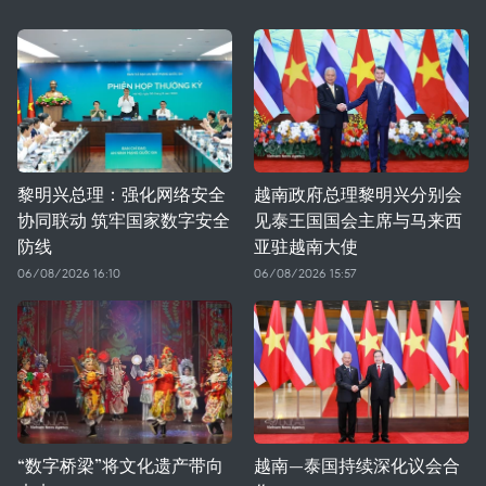
黎明兴总理：强化网络安全
越南政府总理黎明兴分别会
协同联动 筑牢国家数字安全
见泰王国国会主席与马来西
防线
亚驻越南大使
06/08/2026 16:10
06/08/2026 15:57
“数字桥梁”将文化遗产带向
越南—泰国持续深化议会合