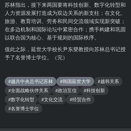
苏林指出，接下来两国要将科技创新、数字化转型和
人力资源发展打造成为双边关系的新支柱；在文化、
旅游、教育培训、劳务和民间交流领域实现新突破；
在多边机制和国际论坛中紧密合作；携手构建和巩固
以联合国为核心、基于规则的国际秩序。
值此之际，延世大学校长尹东燮教授向苏林总书记授
予了名誉博士学位。（完）
#越共中央总书记苏林
#韩国延世大学
#越韩关系
#全面战略伙伴关系
#政治互信
#科技创新
#数字化转型
#文化交流
#经贸合作
#名誉博士学位