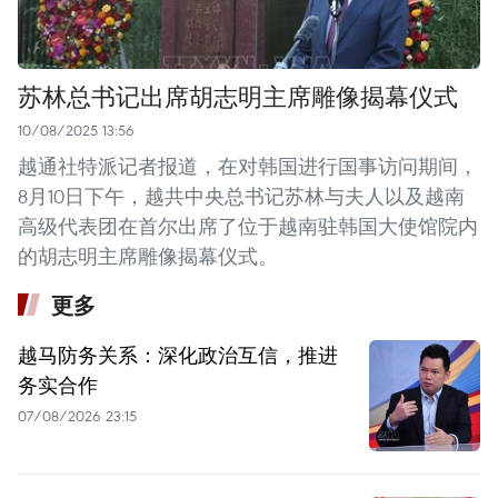
苏林总书记出席胡志明主席雕像揭幕仪式
10/08/2025 13:56
越通社特派记者报道，在对韩国进行国事访问期间，
8月10日下午，越共中央总书记苏林与夫人以及越南
高级代表团在首尔出席了位于越南驻韩国大使馆院内
的胡志明主席雕像揭幕仪式。
更多
越马防务关系：深化政治互信，推进
务实合作
07/08/2026 23:15