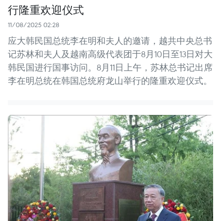
行隆重欢迎仪式
11/08/2025 02:28
应大韩民国总统李在明和夫人的邀请，越共中央总书
记苏林和夫人及越南高级代表团于8月10日至13日对大
韩民国进行国事访问。8月11日上午，苏林总书记出席
李在明总统在韩国总统府龙山举行的隆重欢迎仪式。