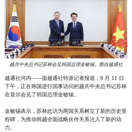
越共中央总书记苏林会见韩国总理金敏锡。图自越通社
越通社河内——据越通社特派记者报道，8 月 11 日
下午，正在韩国进行国事访问的越共中央总书记苏林
在首尔会见了韩国总理金敏锡。
金敏锡表示，苏林此访为两国关系树立了新的历史里
程碑，为推动韩越全面战略伙伴关系注入了新的动
力。