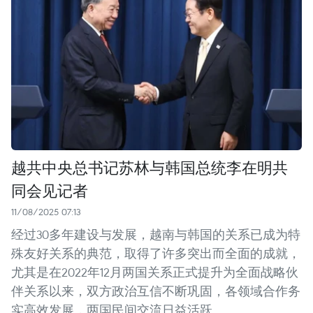
越共中央总书记苏林与韩国总统李在明共
同会见记者
11/08/2025 07:13
经过30多年建设与发展，越南与韩国的关系已成为特
殊友好关系的典范，取得了许多突出而全面的成就，
尤其是在2022年12月两国关系正式提升为全面战略伙
伴关系以来，双方政治互信不断巩固，各领域合作务
实高效发展，两国民间交流日益活跃。