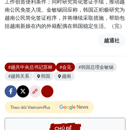
工作创造便利条件；同时研究简化签证手续，推动越
南公民免签入境。金敏锡回应称，韩国正积极研究为
越南公民简化签证程序，并将继续采取措施，帮助包
括越南新娘在内的外籍配偶在韩国稳定生活。（完）
越通社
#越共中央总书记苏林
#会见
#韩国总理金敏锡
#越韩关系
韩国
越南
Theo dõi VietnamPlus