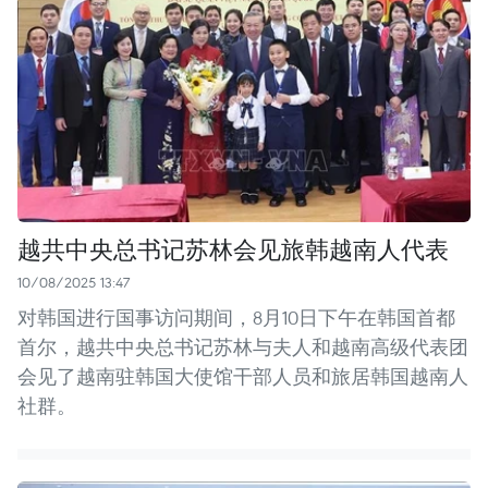
越共中央总书记苏林会见旅韩越南人代表
10/08/2025 13:47
对韩国进行国事访问期间，8月10日下午在韩国首都
首尔，越共中央总书记苏林与夫人和越南高级代表团
会见了越南驻韩国大使馆干部人员和旅居韩国越南人
社群。