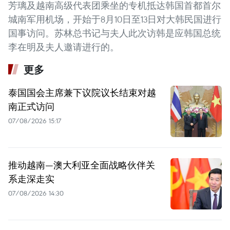
芳璃及越南高级代表团乘坐的专机抵达韩国首都首尔
城南军用机场，开始于8月10日至13日对大韩民国进行
国事访问。苏林总书记与夫人此次访韩是应韩国总统
李在明及夫人邀请进行的。
更多
泰国国会主席兼下议院议长结束对越
南正式访问
07/08/2026 15:17
推动越南—澳大利亚全面战略伙伴关
系走深走实
07/08/2026 14:30