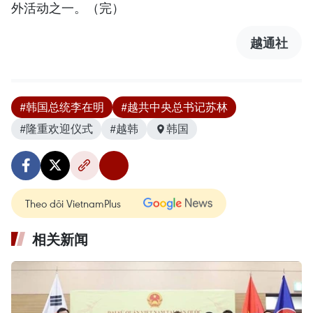
外活动之一。（完）
越通社
#韩国总统李在明
#越共中央总书记苏林
#隆重欢迎仪式
#越韩
韩国
Theo dõi VietnamPlus
相关新闻