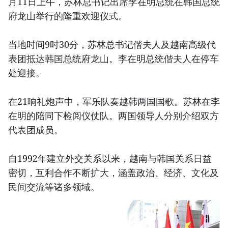
月11日上午，苏林总书记出席李在明总统在韩国总统
府龙山举行的隆重欢迎仪式。
当地时间9时30分，苏林总书记偕夫人及越南高级代
表团抵达韩国总统府龙山。李在明总统偕夫人在停车
处迎接。
在21响礼炮声中，军乐队奏越韩两国国歌。苏林在李
在明的陪同下检阅仪仗队。两国领导人分别介绍双方
代表团成员。
自1992年建立外交关系以来，越南与韩国关系日益
密切，互利合作不断扩大，涵盖政治、经济、文化及
民间交流等诸多领域。