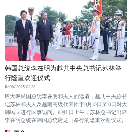
韩国总统李在明为越共中央总书记苏林举
行隆重欢迎仪式
11/08/2025 02:28
应大韩民国总统李在明和夫人的邀请，越共中央总书
记苏林和夫人及越南高级代表团于8月10日至13日对大
韩民国进行国事访问。8月11日上午，苏林总书记出席
李在明总统在韩国总统府龙山举行的隆重欢迎仪式。