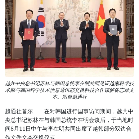
越共中央总书记苏林与韩国总统李在明共同见证越南科学技
术部与韩国科学技术信息通讯部交换科技合作谅解备忘录文
本。图自越通社
越通社首尔——在对韩国进行国事访问期间，越共中
央总书记苏林在与韩国总统李在明会谈后，于当地时
间8月11日中午与李在明共同出席了越韩部分双边合
作文件文本交换仪式。