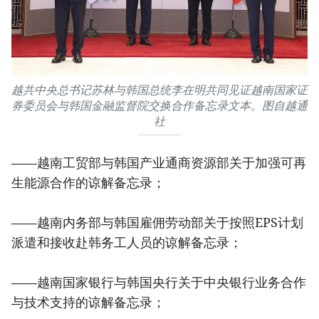
越共中央总书记苏林与韩国总统李在明共同见证越南国家证
券委员会与韩国金融监督院交换合作备忘录文本。图自越通
社
——越南工贸部与韩国产业通商资源部关于加强可再
生能源合作的谅解备忘录；
——越南内务部与韩国雇佣劳动部关于按照EPS计划
派遣和接收赴韩务工人员的谅解备忘录；
——越南国家银行与韩国央行关于中央银行业务合作
与技术支持的谅解备忘录；