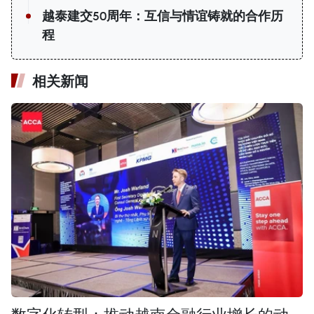
越泰建交50周年：互信与情谊铸就的合作历
程
相关新闻