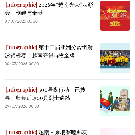
2026年“越南光荣”表彰
会：创建与奉献
31/07/2026 00:30
第十二届亚洲分龄组游
泳锦标赛：越南夺得14枚金牌
30/07/2026 00:30
500昼夜行动：已搜
寻、归集近1500具烈士遗骸
29/07/2026 00:30
越南－柬埔寨睦邻友