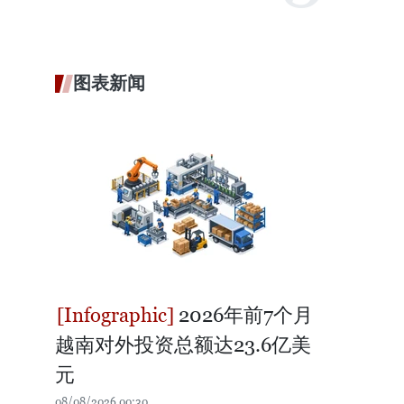
图表新闻
2026年前7个月
越南对外投资总额达23.6亿美
元
08/08/2026 00:30