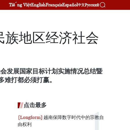
Tiếng Việt
English
Français
Español
Русский
中文
民族地区经济社会
济社会发展国家目标计划实施情况总结暨
有多难打都必须打赢。
点击最多
越南保障数字时代中的宗教自
由权利