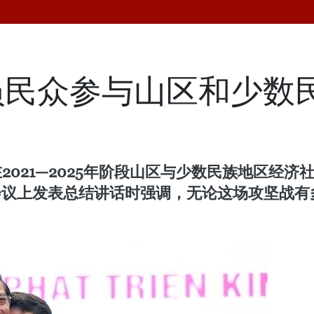
员民众参与山区和少数
2021—2025年阶段山区与少数民族地区经
全国会议上发表总结讲话时强调，无论这场攻坚战