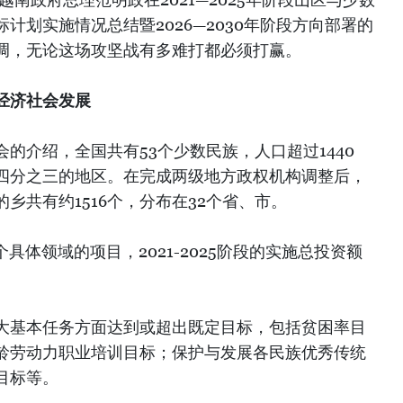
计划实施情况总结暨2026—2030年阶段方向部署的
调，无论这场攻坚战有多难打都必须打赢。
经济社会发展
的介绍，全国共有53个少数民族，人口超过1440
四分之三的地区。在完成两级地方政权机构调整后，
乡共有约1516个，分布在32个省、市。
10个具体领域的项目，2021-2025阶段的实施总投资额
大基本任务方面达到或超出既定目标，包括贫困率目
龄劳动力职业培训目标；保护与发展各民族优秀传统
目标等。