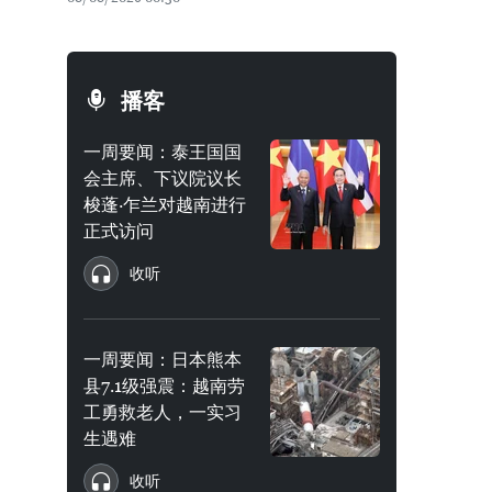
播客
一周要闻：泰王国国
会主席、下议院议长
梭蓬·乍兰对越南进行
正式访问
收听
一周要闻：日本熊本
县7.1级强震：越南劳
工勇救老人，一实习
生遇难
收听