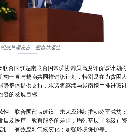
范明政总理发言。图自越通社
）及联合国驻越南联合国常驻协调员高度评价该计划的
机构一直与越南共同推进该计划，特别是在为贫困人
弱势群体提供支持；承诺将继续与越南携手推进该计
包容的发展目标。
续性，联合国代表建议，未来应继续推动公平减贫；
发展及医疗、教育服务的差距；增强基层（乡级）资
培训；有效应对气候变化；加强环境保护等。