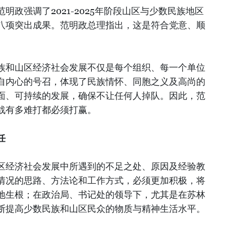
明政强调了2021-2025年阶段山区与少数民族地区
八项突出成果。范明政总理指出，这是符合党意、顺
族和山区经济社会发展不仅是每个组织、每一个单位
自内心的号召，体现了民族情怀、同胞之义及高尚的
面、可持续的发展，确保不让任何人掉队。因此，范
战有多难打都必须打赢。
任
区经济社会发展中所遇到的不足之处、原因及经验教
情况的思路、方法论和工作方式，必须更加积极，将
地生根；在政治局、书记处的领导下，尤其是在苏林
断提高少数民族和山区民众的物质与精神生活水平。