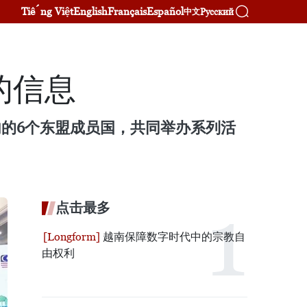
Tiếng Việt
English
Français
Español
Русский
中文
的信息
内的6个东盟成员国，共同举办系列活
点击最多
越南保障数字时代中的宗教自
由权利