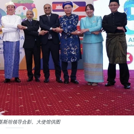
基斯坦领导合影。大使馆供图