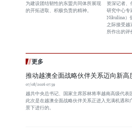
为建设团结韧性的东盟共同体所展现
资深记者、
的开拓进取、积极负责的精神。
研究中心专家
Nikulin
之际接受越
所作出的评
更多
推动越澳全面战略伙伴关系迈向新高
07/08/2026 07:59
越共中央总书记、国家主席苏林将率越南高级代表
此次是在越澳全面战略伙伴关系正进入充满机遇和
景下进行的。