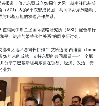
记者报道，值此东盟成立58周年之际，越南驻巴基斯
（ACI）内的6个东盟成员国，共同举办系列活动，
强与巴基斯坦的双边合作关系。
使馆同伊斯兰堡国际战略研究所（ISSI）配合举行
域和平、进步与繁荣伙伴关系”的圆桌研讨会。
部亚太地区总司长伊姆兰·艾哈迈德·西迪基（Imran
度评价东盟58年来的成就；支持东盟的共同愿景——“一个愿
；并分享了巴基斯坦与东盟在贸易、经济、政治、安
的潜力。