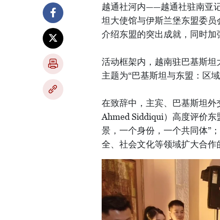
越通社河内——越通社驻南亚
坦大使馆与伊斯兰堡东盟委员会
介绍东盟的突出成就，同时加
活动框架内，越南驻巴基斯坦大
主题为“巴基斯坦与东盟：区
在致辞中，主宾、巴基斯坦外交
Ahmed Siddiqui）高
景，一个身份，一个共同体”
全、社会文化等领域扩大合作