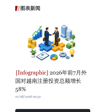
图表新闻
2026年前7月外
国对越南注册投资总额增长
58%
07/08/2026 00:30