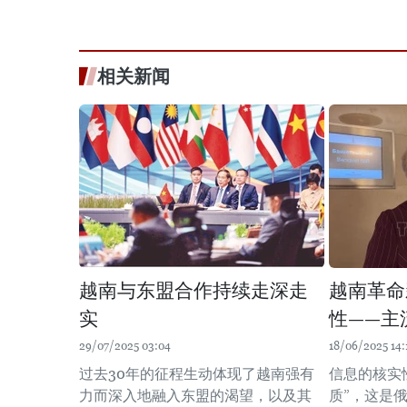
相关新闻
越南与东盟合作持续走深走
越南革命
实
性——主
29/07/2025 03:04
18/06/2025 14:
过去30年的征程生动体现了越南强有
信息的核实
力而深入地融入东盟的渴望，以及其
质”，这是俄罗