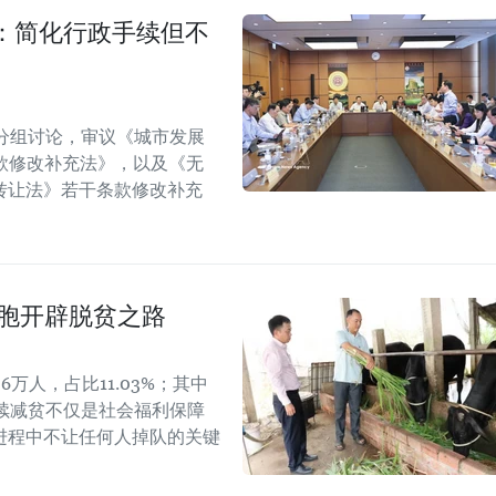
：简化行政手续但不
分组讨论，审议《城市发展
款修改补充法》，以及《无
转让法》若干条款修改补充
同胞开辟脱贫之路
6万人，占比11.03%；其中
可持续减贫不仅是社会福利保障
进程中不让任何人掉队的关键