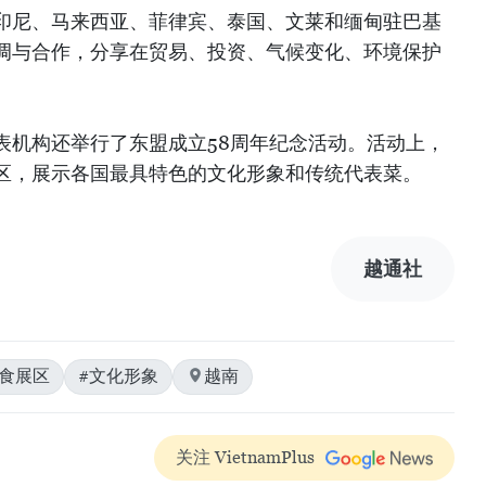
印尼、马来西亚、菲律宾、泰国、文莱和缅甸驻巴基
调与合作，分享在贸易、投资、气候变化、环境保护
表机构还举行了东盟成立58周年纪念活动。活动上，
区，展示各国最具特色的文化形象和传统代表菜。
越通社
美食展区
#文化形象
越南
关注 VietnamPlus