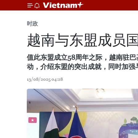
时政
越南与东盟成员
值此东盟成立58周年之际，越南驻巴
动，介绍东盟的突出成就，同时加强
13/08/2025 04:28