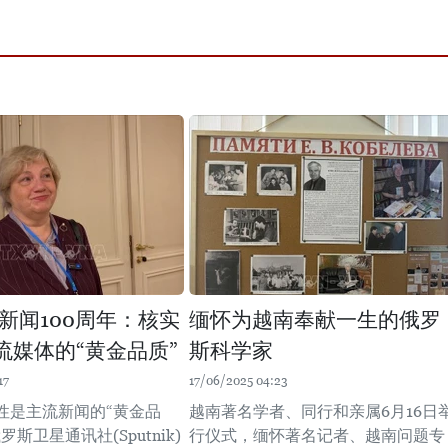
新闻100周年：核实
缅怀为越南奉献一生的俄罗
流媒体的“黄金品质”
斯科学家
17
17/06/2025 04:23
性是主流新闻的“黄金品
越南著名学者、同行和亲属6月16日
斯卫星通讯社(Sputnik)
行仪式，缅怀著名记者、越南问题专