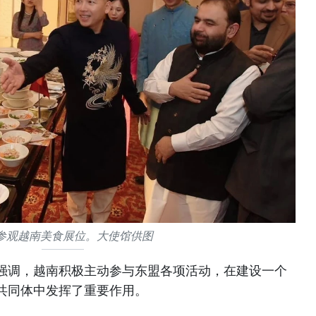
参观越南美食展位。大使馆供图
强调，越南积极主动参与东盟各项活动，在建设一个
共同体中发挥了重要作用。