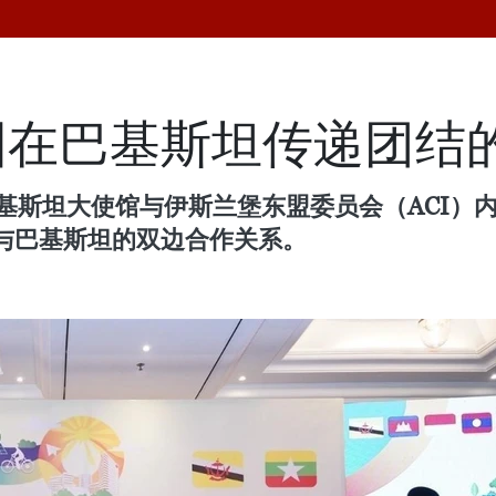
国在巴基斯坦传递团结
基斯坦大使馆与伊斯兰堡东盟委员会（ACI）
与巴基斯坦的双边合作关系。