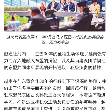
越南代表团出席2025年7月在马来西亚举行的东盟-英国会
议。图自外交部
越通社河内——过去30年的征程生动体现了越南强有
力而深入地融入东盟的渴望，以及其为建设团结韧性
的东盟共同体所展现的开拓进取、积极负责的精神。
越南在与东盟合作30年的征程刻下了深深的烙印，并
做出了许多重要而务实的贡献。回顾该征程，越南常
驻东盟代表团团长孙氏玉香大使强调，本着循序渐进
学习、不断适应和积极主动及负责任的参与精神，越
南与东盟成员国携手奋进，为引领东盟发展道路、塑