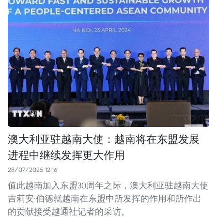
澳大利亚驻越南大使：越南将在东盟发展
进程中继续发挥更大作用
28/07/2025 12:16
值此越南加入东盟30周年之际，澳大利亚驻越南大使
吉莉安·伯德就越南在东盟中所发挥的作用和所作出
的贡献接受越通社记者的采访。