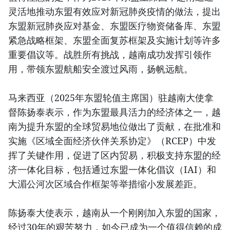
灵活地推动东盟有效应对新冠肺炎疫情的做法，提出
东盟新冠肺炎应对基金、东盟医疗物资储备库、东盟
紧急战略框架、东盟全面复苏框架及实施计划等许多
重要倡议等。战胜所有挑战，越南成功发挥引领作
用，带领东盟航船安全渡过风雨，扬帆远航。
马来西亚（2025年东盟轮值主席国）驻越南大使拿
督陈扬泰表示，作为东盟最具活力的经济体之一，越
南为提升东盟的全球贸易地位做出了贡献，在批准和
实施《区域全面经济伙伴关系协定》（RCEP）中发
挥了关键作用，促进了区内贸易，积极支持东盟的经
济一体化目标，包括通过东盟一体化倡议（IAI）和
大湄公河次区域合作框架等举措缩小发展差距。
陈扬泰大使表示，越南从一个刚刚加入东盟的国家，
经过30年的艰苦努力，如今已成为一个值得信赖的成