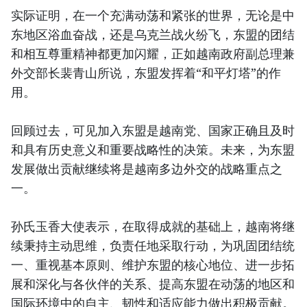
实际证明，在一个充满动荡和紧张的世界，无论是中
东地区浴血奋战，还是乌克兰战火纷飞，东盟的团结
和相互尊重精神都更加闪耀，正如越南政府副总理兼
外交部长裴青山所说，东盟发挥着“和平灯塔”的作
用。
回顾过去，可见加入东盟是越南党、国家正确且及时
和具有历史意义和重要战略性的决策。未来，为东盟
发展做出贡献继续将是越南多边外交的战略重点之
一。
孙氏玉香大使表示，在取得成就的基础上，越南将继
续秉持主动思维，负责任地采取行动，为巩固团结统
一、重视基本原则、维护东盟的核心地位、进一步拓
展和深化与各伙伴的关系、提高东盟在动荡的地区和
国际环境中的自主、韧性和适应能力做出积极贡献。