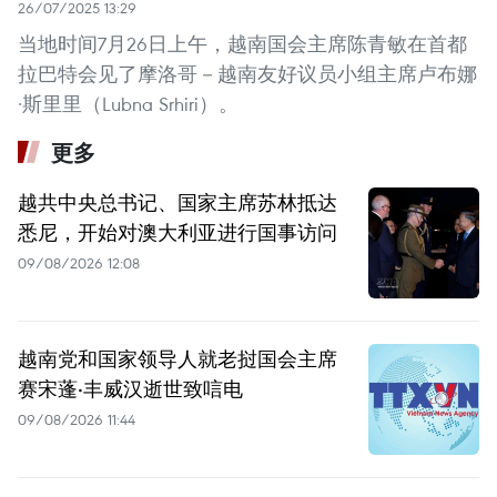
26/07/2025 13:29
当地时间7月26日上午，越南国会主席陈青敏在首都
拉巴特会见了摩洛哥－越南友好议员小组主席卢布娜
·斯里里（Lubna Srhiri）。
更多
越共中央总书记、国家主席苏林抵达
悉尼，开始对澳大利亚进行国事访问
09/08/2026 12:08
越南党和国家领导人就老挝国会主席
赛宋蓬·丰威汉逝世致唁电
09/08/2026 11:44