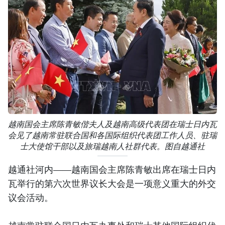
越南国会主席陈青敏偕夫人及越南高级代表团在瑞士日内瓦
会见了越南常驻联合国和各国际组织代表团工作人员、驻瑞
士大使馆干部以及旅瑞越南人社群代表。图自越通社
越通社河内——越南国会主席陈青敏出席在瑞士日内
瓦举行的第六次世界议长大会是一项意义重大的外交
议会活动。