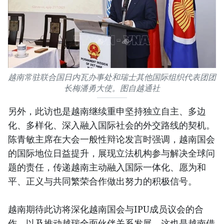
越南常驻联合国日内瓦办事处和瑞士其他国际组织代表团团
长梅潘勇大使。图自越通社
另外，此访也是越南继续重申坚持独立自主、多边
化、多样化、深入融入国际社会的外交路线的契机。
陈青敏主席在大会一般性辩论发言时强调，越南国会
的国际地位日益提升，展现立法机构参与解决全球问
题的责任，传递越南主动融入国际一体化、愿为和
平、正义与共同繁荣合作做出努力的积极信号。
越南期待此访将深化越南国会与IPU成员议会的合
作，以及推动越瑞全面伙伴关系发展。这也是越南借