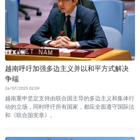
越南呼吁加强多边主义并以和平方式解决
争端
24/07/2025 02:09
越南重申坚定支持由联合国主导的多边主义和集体行
动的立场，同时呼吁所有国家，都应全面遵守国际法
和《联合国宪章》。