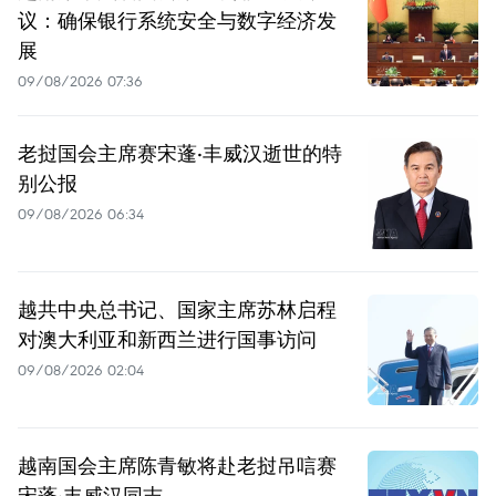
议：确保银行系统安全与数字经济发
展
09/08/2026 07:36
老挝国会主席赛宋蓬·丰威汉逝世的特
别公报
09/08/2026 06:34
越共中央总书记、国家主席苏林启程
对澳大利亚和新西兰进行国事访问
09/08/2026 02:04
越南国会主席陈青敏将赴老挝吊唁赛
宋蓬·丰威汉同志