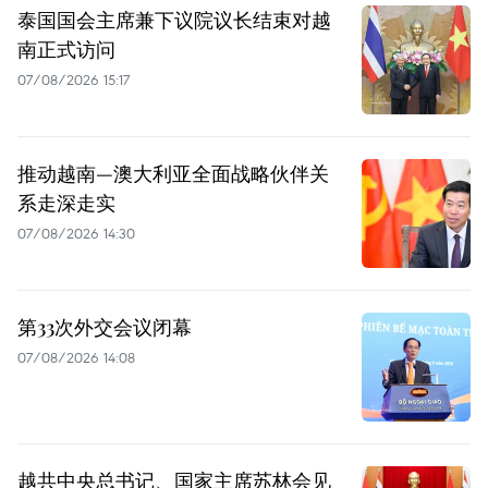
泰国国会主席兼下议院议长结束对越
南正式访问
07/08/2026 15:17
推动越南—澳大利亚全面战略伙伴关
系走深走实
07/08/2026 14:30
第33次外交会议闭幕
07/08/2026 14:08
越共中央总书记、国家主席苏林会见