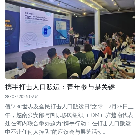
携手打击人口贩运：青年参与是关键
28/07/2025 09:51
值“7·30世界及全民打击人口贩运日”之际，7月28日上
午，越南公安部与国际移民组织（IOM）驻越南代表
处在河内联合举办题为“携手行动：在打击人口贩运
中不让任何人掉队”的座谈会与展览活动。