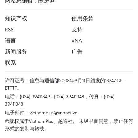
网站总编辑：陈进笋
知识产权
使用条款
RSS
支持
语言
VNA
新闻服务
广告
联系
许可证号：信息与通信部2008年9月11日颁发的1374/GP-
BTTTT。
电话：(024) 39411349 - (024) 39411348，传真：(024)
39411348
电子邮件：
vietnamplus@vnanet.vn
©版权属于VietnamPlus、越通社。 未经书面同意，禁止任何
形式的复制与转载。