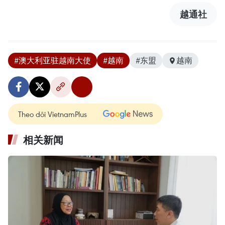
越通社
#澳大利亚驻越南大使
#越南
#东盟
越南
Theo dõi VietnamPlus
相关新闻