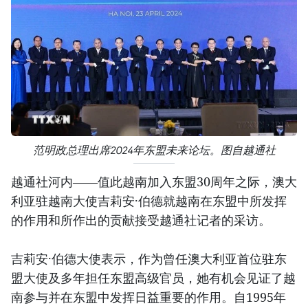
范明政总理出席2024年东盟未来论坛。图自越通社
越通社河内——值此越南加入东盟30周年之际，澳大
利亚驻越南大使吉莉安·伯德就越南在东盟中所发挥
的作用和所作出的贡献接受越通社记者的采访。
吉莉安·伯德大使表示，作为曾任澳大利亚首位驻东
盟大使及多年担任东盟高级官员，她有机会见证了越
南参与并在东盟中发挥日益重要的作用。自1995年