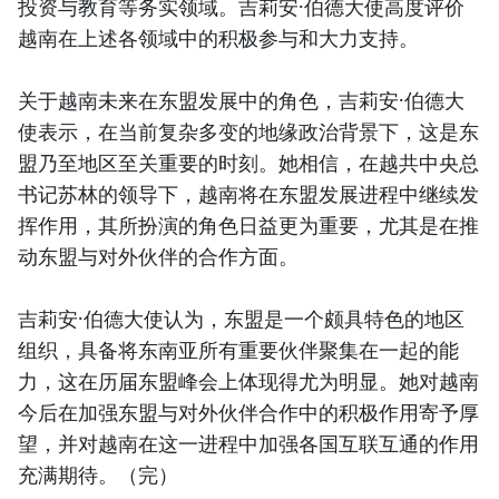
投资与教育等务实领域。吉莉安·伯德大使高度评价
越南在上述各领域中的积极参与和大力支持。
关于越南未来在东盟发展中的角色，吉莉安·伯德大
使表示，在当前复杂多变的地缘政治背景下，这是东
盟乃至地区至关重要的时刻。她相信，在越共中央总
书记苏林的领导下，越南将在东盟发展进程中继续发
挥作用，其所扮演的角色日益更为重要，尤其是在推
动东盟与对外伙伴的合作方面。
吉莉安·伯德大使认为，东盟是一个颇具特色的地区
组织，具备将东南亚所有重要伙伴聚集在一起的能
力，这在历届东盟峰会上体现得尤为明显。她对越南
今后在加强东盟与对外伙伴合作中的积极作用寄予厚
望，并对越南在这一进程中加强各国互联互通的作用
充满期待。（完）