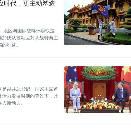
应时代，更主动塑造
段，地区与国际战略环境快速
须加快从被动应对挑战转向主
实的利益。
这是越共总书记、国家主席首
具活力发展时期的背景下，此
注入新动力。