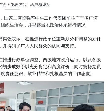
在会上发表讲话。图自越通社
午，国家主席梁强率中央工作代表团前往广宁省广河
题组织生活会，并视察当地政治体系运行情况。
席梁强表示，在推进行政单位重新划分和调整的方针
，并得到了广大人民群众的认同与支持。
在推进行政单位调整、两级地方政府运行、以及各级
的初步成效予以充分肯定和高度评价；同时赞扬党员
高度责任意识、敬业精神和扎根基层的工作态度。