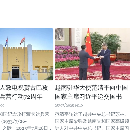
人致电祝贺古巴攻
越南驻华大使范清平向中国
兵营行动72周年
国家主席习近平递交国书
:00
25/07/2025 14:10
和国纪念攻打蒙卡达兵营
范清平转达了越共中央总书记苏林、
953/7/26-
国家主席梁强及越南党和国家高级领
26）之际，2025年7月26日，
导人对中共中央总书记、国家主席习