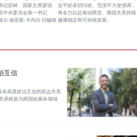
书记苏林、国家主席梁强
近平的亲切问候。范清平大使强调，
党中央委员会第一书记、
将全力以赴推动两党、两国关系持续
尔·迪亚斯-卡内尔·贝穆德
健康稳定和可持续发展。
治互信
具有高度政治互信的双边关系
伴关系框架为两国拓展各领域