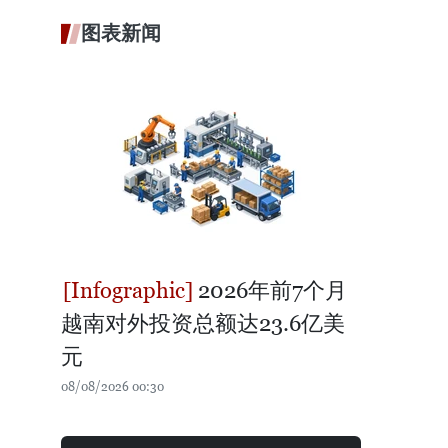
图表新闻
2026年前7个月
越南对外投资总额达23.6亿美
元
08/08/2026 00:30