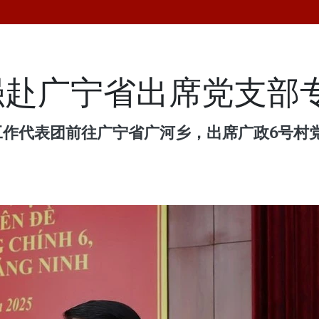
强赴广宁省出席党支部
央工作代表团前往广宁省广河乡，出席广政6号村