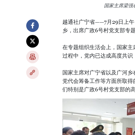
国家主席梁强
越通社广宁省——7月29日上
乡，出席广政6号村党支部专
在专题组织生活会上，国家主
过程中，党内已达成高度共识
国家主席对广宁省以及广河乡
党代会筹备工作等方面所取得
们特别是广政6号村党支部的