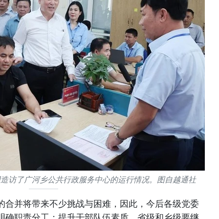
团造访了广河乡公共行政服务中心的运行情况。图自越通社
的合并将带来不少挑战与困难，因此，今后各级党委
明确职责分工；提升干部队伍素质。省级和乡级要继