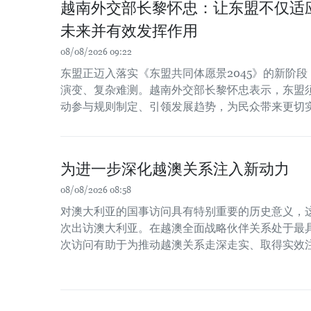
越南外交部长黎怀忠：让东盟不仅适
未来并有效发挥作用
08/08/2026 09:22
东盟正迈入落实《东盟共同体愿景2045》的新阶
演变、复杂难测。越南外交部长黎怀忠表示，东盟
动参与规则制定、引领发展趋势，为民众带来更切
为进一步深化越澳关系注入新动力
08/08/2026 08:58
对澳大利亚的国事访问具有特别重要的历史意义，
次出访澳大利亚。在越澳全面战略伙伴关系处于最
次访问有助于为推动越澳关系走深走实、取得实效