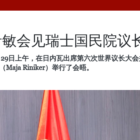
敏会见瑞士国民院议长
月29日上午，在日内瓦出席第六次世界议长大
ja Riniker）举行了会晤。