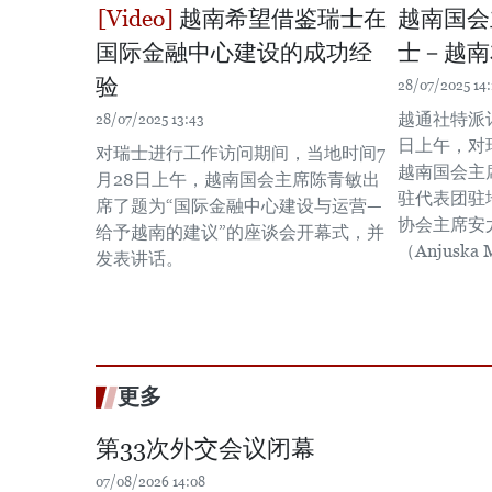
越南希望借鉴瑞士在
越南国会
国际金融中心建设的成功经
士－越南
验
28/07/2025 14:
越通社特派
28/07/2025 13:43
日上午，对
对瑞士进行工作访问期间，当地时间7
越南国会主
月28日上午，越南国会主席陈青敏出
驻代表团驻
席了题为“国际金融中心建设与运营—
协会主席安
给予越南的建议”的座谈会开幕式，并
（Anjuska 
发表讲话。
更多
第33次外交会议闭幕
07/08/2026 14:08