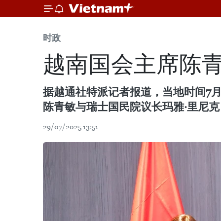
时政
越南国会主席陈青
据越通社特派记者报道，当地时间7
陈青敏与瑞士国民院议长玛雅·里尼克（Ma
29/07/2025 13:51