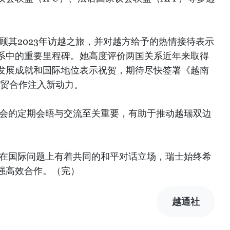
顾其2023年访越之旅，并对越方给予的热情接待表示
系中的重要里程碑。她高度评价两国关系近年来取得
发展成就和国际地位表示祝贺，期待尽快签署《越南
经贸合作注入新动力。
议会的定期会晤与交流至关重要，有助于推动越瑞双边
南在国际问题上有着共同的和平对话立场，瑞士始终希
强高效合作。（完）
越通社