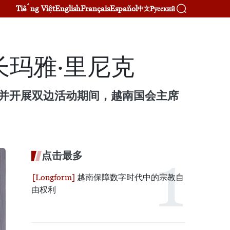
Tiếng Việt
English
Français
Español
Русский
中文
玛雅·里尼克
会并开展双边活动期间，越南国会主席
点击最多
越南保障数字时代中的宗教自
由权利