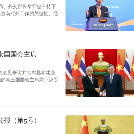
委员、外交部长黎怀忠主持下
代越南对外工作的关键性、经
泰国国会主席
内会见来访并出席越泰建交
念活动的泰王国国会主席兼下议院
公报（第5号）