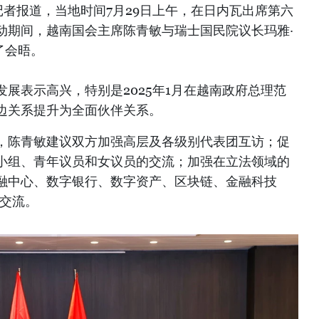
者报道，当地时间7月29日上午，在日内瓦出席第六
动期间，越南国会主席陈青敏与瑞士国民院议长玛雅·
行了会晤。
展表示高兴，特别是2025年1月在越南政府总理范
边关系提升为全面伙伴关系。
，陈青敏建议双方加强高层及各级别代表团互访；促
小组、青年议员和女议员的交流；加强在立法领域的
融中心、数字银行、数字资产、区块链、金融科技
验交流。