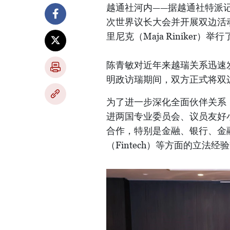
越通社河内——据越通社特派记
次世界议长大会并开展双边活
里尼克（Maja Riniker）举
陈青敏对近年来越瑞关系迅速发
明政访瑞期间，双方正式将双
为了进一步深化全面伙伴关系
进两国专业委员会、议员友好
合作，特别是金融、银行、金
（Fintech）等方面的立法经