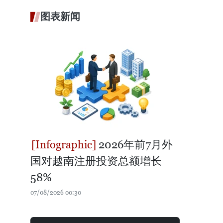
图表新闻
2026年前7月外
国对越南注册投资总额增长
58%
07/08/2026 00:30