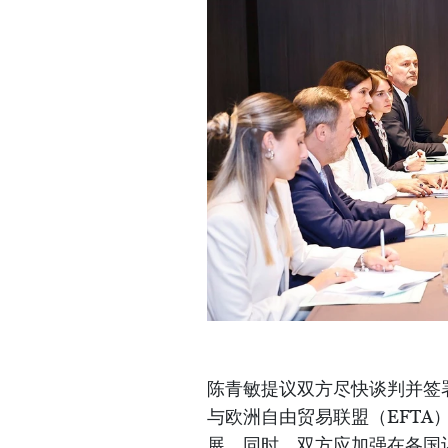
陈青敏提议双方尽快谈判并签
与欧洲自由贸易联盟（EFTA
展。同时，双方应加强在各国议