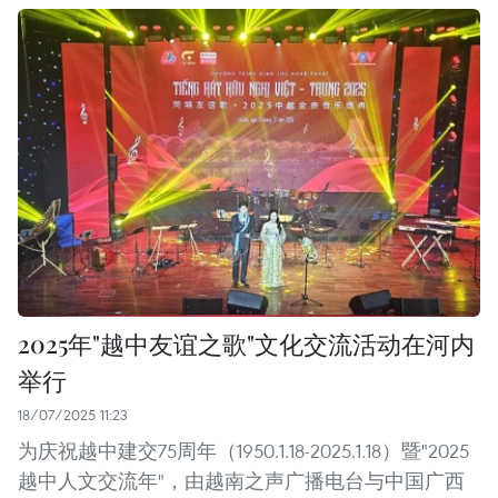
2025年"越中友谊之歌"文化交流活动在河内
举行
18/07/2025 11:23
为庆祝越中建交75周年（1950.1.18-2025.1.18）暨"2025
越中人文交流年"，由越南之声广播电台与中国广西