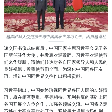
越南驻华大使范清平与中国国家主席习近平。图自越通社
递交国书仪式结束后，中国国家主席习近平会见了各
国新任驻华大使，并发表欢迎致辞。习近平欢迎使节
们来华履新，请他们转达对各自国家领导人和人民的
良好祝愿，希望使节们全面、为深化中国同各国友
谊、增进中国同世界交往作出积极贡献。
习近平指出，中国始终珍视同世界各国人民的友好情
谊，愿在相互尊重、平等相待、互利共赢的基础上同
各国开展全方位合作，加强各领域交流。中国将坚定
不移扩大高水平对外开放，释放超大规模市场红利，