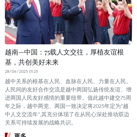
越南—中国：75载人文交往，厚植友谊根
基，共创美好未来
28/06/2025 01:25
越中关系的根基在人民、血脉在人民、力量在人民。
人民间的友好合作交流是越中两国弘扬传统友谊、增
进两国人民友好感情的重要纽带。值此越中建交75周
年之际，越中两党、两国一致决定将2025年定为“越
中人文交流年”,其充分体现了在从民心深处推动双边
关系可持续发展的战略共识。
更多