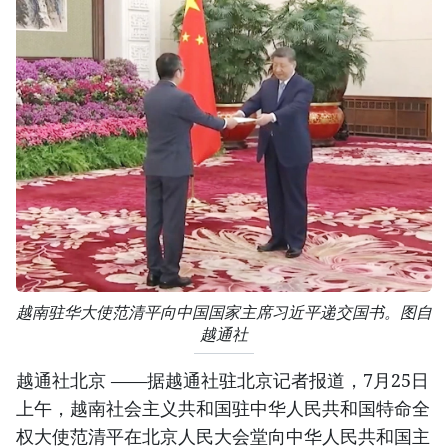
越南驻华大使范清平向中国国家主席习近平递交国书。图自
越通社
越通社北京 ——据越通社驻北京记者报道，7月25日
上午，越南社会主义共和国驻中华人民共和国特命全
权大使范清平在北京人民大会堂向中华人民共和国主