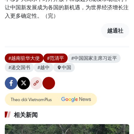
让中国新发展成为各国的新机遇，为世界经济增长注
入更多确定性。（完）
越通社
#越南驻华大使
#范清平
#中国国家主席习近平
#递交国书
#越中
中国
Theo dõi VietnamPlus
相关新闻