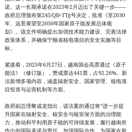
诺。这一长期承诺在2025年2月迈出了关键一步——
政府总理颁布第245/QĐ-TTg号决定，批准《至2030
年、远景展望至2050年国家原子能发展总体规
划》。该文件明确提出加强技术能力建设、完善法律
政策体系，并确保宁顺省核电项目的安全实施等目
标。
紧接着，2025年6月27日，越南国会高票通过《原子
能法》（修订版），赞成票达441票，占92.26%。新
法新增多项内容，涵盖辐射安全、国家管理、核电项
目投资与运营机制等方面。
政府副总理黎成龙指出，该法案的通过将“进一步提
升国家在辐射安全、核安全与核安保方面的治理能
力，推动和平利用原子能的可持续发展，履行越南所
作出的国际承诺与责任，加强国际合作，为国家在新