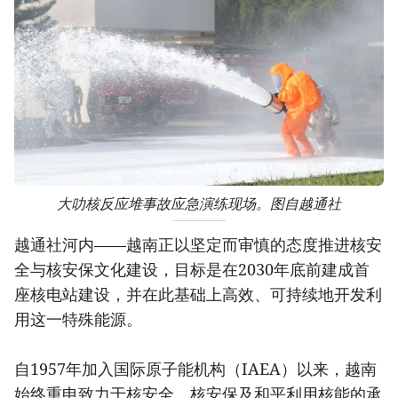
大叻核反应堆事故应急演练现场。图自越通社
越通社河内——越南正以坚定而审慎的态度推进核安
全与核安保文化建设，目标是在2030年底前建成首
座核电站建设，并在此基础上高效、可持续地开发利
用这一特殊能源。
自1957年加入国际原子能机构（IAEA）以来，越南
始终重申致力于核安全、核安保及和平利用核能的承