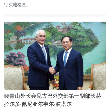
行实地检查。
裴青山外长会见古巴外交部第一副部长赫
拉尔多·佩尼亚尔韦尔·波塔尔