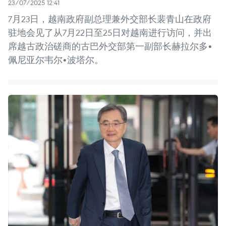
23/07/2025 12:41
7月23日，越南政府副总理兼外交部长裴青山在政府
驻地会见了从7月22日至25日对越南进行访问，并出
席越古政治磋商的古巴外交部第一副部长赫拉尔多•
佩尼亚尔韦尔•波塔尔。