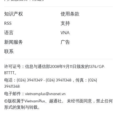
知识产权
使用条款
RSS
支持
语言
VNA
新闻服务
广告
联系
许可证号：信息与通信部2008年9月11日颁发的1374/GP-
BTTTT。
电话：(024) 39411349 - (024) 39411348，传真：(024)
39411348
电子邮件：
vietnamplus@vnanet.vn
©版权属于VietnamPlus、越通社。 未经书面同意，禁止任何
形式的复制与转载。