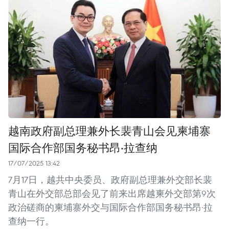
越南政府副总理兼外长裴青山会见柬埔寨
国际合作部国务秘书昂·拉查纳
17/07/2025 13:42
7月17日，越共中央委员、政府副总理兼外交部长裴
青山在外交部总部会见了前来出席越柬外交部第9次
政治磋商的柬埔寨外交与国际合作部国务秘书昂·拉
查纳一行。