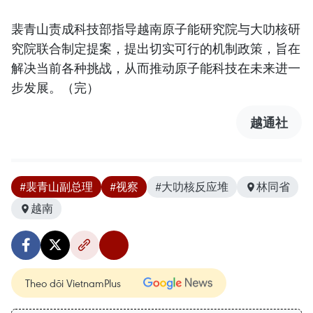
裴青山责成科技部指导越南原子能研究院与大叻核研
究院联合制定提案，提出切实可行的机制政策，旨在
解决当前各种挑战，从而推动原子能科技在未来进一
步发展。（完）
越通社
#裴青山副总理
#视察
#大叻核反应堆
林同省
越南
Theo dõi VietnamPlus