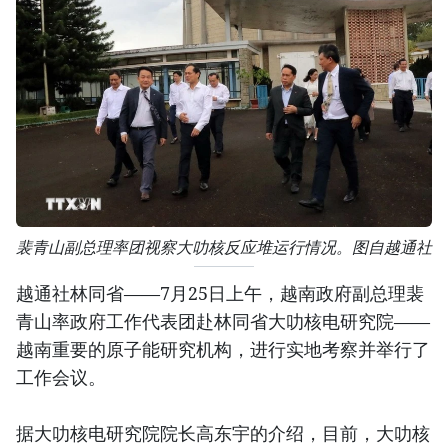
裴青山副总理率团视察大叻核反应堆运行情况。图自越通社
越通社林同省——7月25日上午，越南政府副总理裴
青山率政府工作代表团赴林同省大叻核电研究院——
越南重要的原子能研究机构，进行实地考察并举行了
工作会议。
据大叻核电研究院院长高东宇的介绍，目前，大叻核