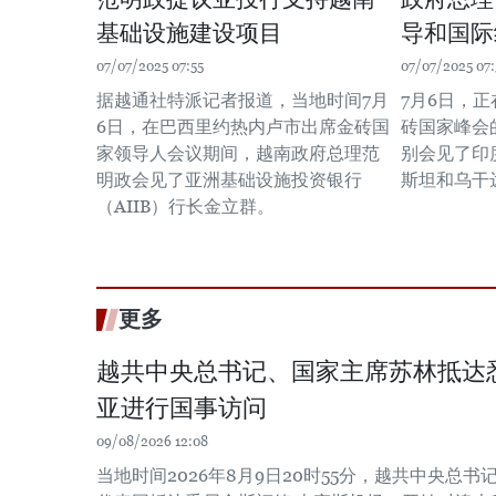
基础设施建设项目
导和国际
07/07/2025 07:55
07/07/2025 07:
据越通社特派记者报道，当地时间7月
7月6日，
6日，在巴西里约热内卢市出席金砖国
砖国家峰会
家领导人会议期间，越南政府总理范
别会见了印
明政会见了亚洲基础设施投资银行
斯坦和乌干
（AIIB）行长金立群。
更多
越共中央总书记、国家主席苏林抵达
亚进行国事访问
09/08/2026 12:08
当地时间2026年8月9日20时55分，越共中央总