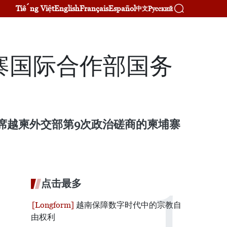
Tiếng Việt
English
Français
Español
Русский
中文
寨国际合作部国务
席越柬外交部第9次政治磋商的柬埔寨
点击最多
越南保障数字时代中的宗教自
由权利