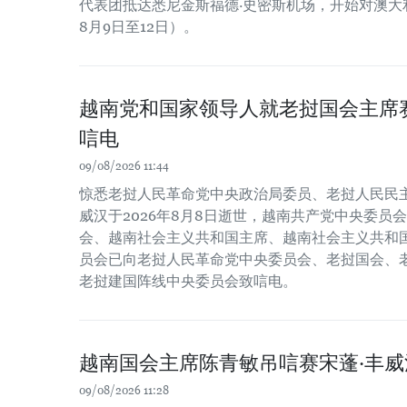
代表团抵达悉尼金斯福德·史密斯机场，开始对澳大利
8月9日至12日）。
越南党和国家领导人就老挝国会主席
唁电
09/08/2026 11:44
惊悉老挝人民革命党中央政治局委员、老挝人民民主
威汉于2026年8月8日逝世，越南共产党中央委员
会、越南社会主义共和国主席、越南社会主义共和
员会已向老挝人民革命党中央委员会、老挝国会、
老挝建国阵线中央委员会致唁电。
越南国会主席陈青敏吊唁赛宋蓬·丰威
09/08/2026 11:28