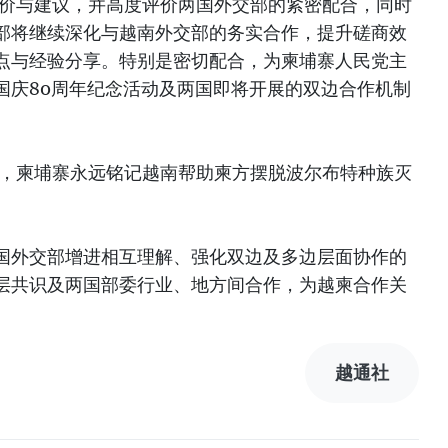
评价与建议，并高度评价两国外交部的紧密配合，同时
部将继续深化与越南外交部的务实合作，提升磋商效
点与经验分享。特别是密切配合，为柬埔寨人民党主
国庆80周年纪念活动及两国即将开展的双边合作机制
申，柬埔寨永远铭记越南帮助柬方摆脱波尔布特种族灭
国外交部增进相互理解、强化双边及多边层面协作的
层共识及两国部委行业、地方间合作，为越柬合作关
越通社