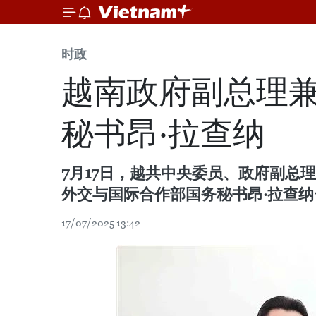
时政
越南政府副总理
秘书昂·拉查纳
7月17日，越共中央委员、政府副总
外交与国际合作部国务秘书昂·拉查纳
17/07/2025 13:42