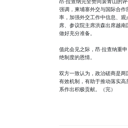
昂·拉查纳完全赞同裴青山的
强调，柬埔寨外交与国际合作
率，加强外交工作中信息、观
席、参议院主席洪森出席越南
做好充分准备。
值此会见之际，昂·拉查纳重
绝制度的恩情。
双方一致认为，政治磋商是两
有效机制，有助于推动落实高
系作出积极贡献。（完）