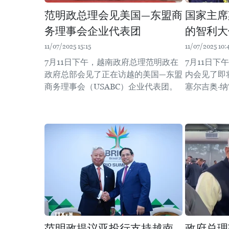
范明政总理会见美国—东盟商
国家主席
务理事会企业代表团
的智利大
11/07/2025 15:15
11/07/2025 10:
7月11日下午，越南政府总理范明政在
7月11日
政府总部会见了正在访越的美国—东盟
内会见了即
商务理事会（USABC）企业代表团。
塞尔吉奥·纳
范明政提议亚投行支持越南
政府总理