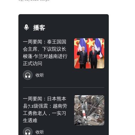
播客
一周要闻：泰王国国
会主席、下议院议长
梭蓬·乍兰对越南进行
正式访问
收听
一周要闻：日本熊本
县7.1级强震：越南劳
工勇救老人，一实习
生遇难
收听