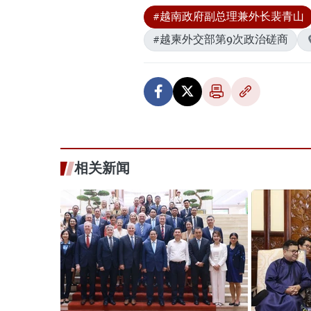
#越南政府副总理兼外长裴青山
#越柬外交部第9次政治磋商
相关新闻