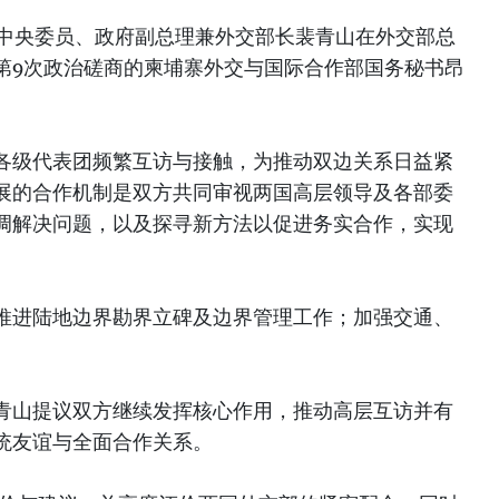
共中央委员、政府副总理兼外交部长裴青山在外交部总
第9次政治磋商的柬埔寨外交与国际合作部国务秘书昂
各级代表团频繁互访与接触，为推动双边关系日益紧
展的合作机制是双方共同审视两国高层领导及各部委
调解决问题，以及探寻新方法以促进务实合作，实现
推进陆地边界勘界立碑及边界管理工作；加强交通、
青山提议双方继续发挥核心作用，推动高层互访并有
统友谊与全面合作关系。