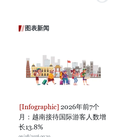
图表新闻
2026年前7个
月：越南接待国际游客人数增
长13.8%
09/08/2026 00:30