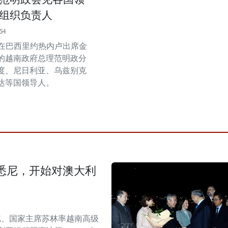
组织负责人
54
正在巴西里约热内卢出席金
的越南政府总理范明政分
度、尼日利亚、乌兹别克
达等国领导人。
悉尼，开始对澳大利
书记、国家主席苏林率越南高级