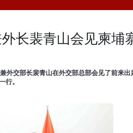
兼外长裴青山会见柬埔
理兼外交部长裴青山在外交部总部会见了前来出
一行。