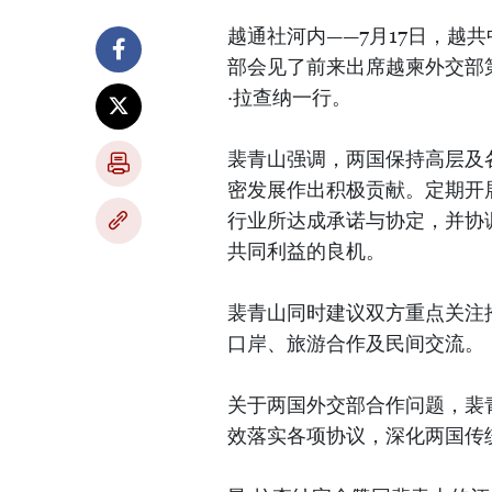
越通社河内——7月17日，越
部会见了前来出席越柬外交部
·拉查纳一行。
裴青山强调，两国保持高层及
密发展作出积极贡献。定期开
行业所达成承诺与协定，并协
共同利益的良机。
裴青山同时建议双方重点关注
口岸、旅游合作及民间交流。
关于两国外交部合作问题，裴
效落实各项协议，深化两国传