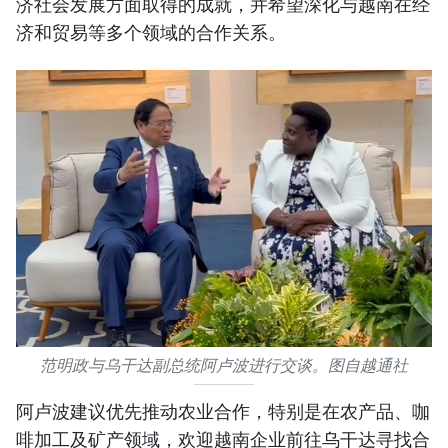
济社会发展方面取得的成就，并希望深化与越南在经
济和贸易等多个领域的合作关系。
范明政与乌干达副总统阿卢波进行交谈。图自越通社
阿卢波建议优先推动农业合作，特别是在农产品、咖
啡加工及矿产领域，欢迎越南企业前往乌干达寻找合