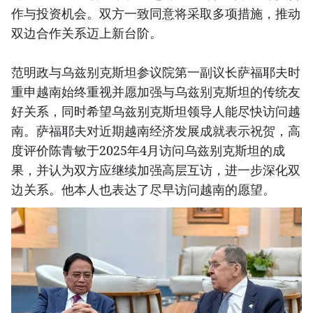
作与投资机会。双方一致同意将采取多项措施，推动
双边合作关系迈上新台阶。
范明政与乌兹别克斯坦参议院第一副议长萨福耶夫时
重申越南始终重视并愿加强与乌兹别克斯坦的传统友
好关系，同时希望乌兹别克斯坦领导人能尽快访问越
南。萨福耶夫对近期越南经济发展成就表示祝贺，高
度评价陈青敏于2025年4月访问乌兹别克斯坦的成
果，并认为双方应继续加强高层互访，进一步深化双
边关系。他本人也表达了尽早访问越南的愿望。