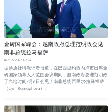
金砖国家峰会：越南政府总理范明政会见
南非总统拉马福萨
07/07/2025 07:34
据越通社特派记者报道，在巴西里约热内卢市出席金
砖国家领导人大范围会议期间，越南政府总理范明政
于当地时间7月6日会见了南非总统西里尔·拉马福萨
（Cyril Ramaphosa）。