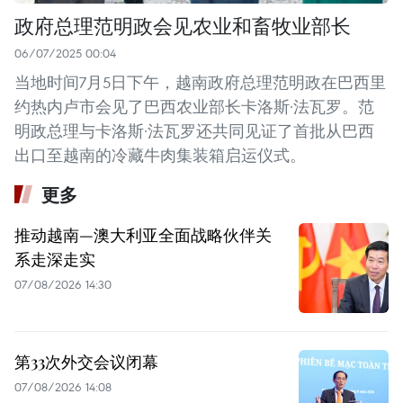
政府总理范明政会见农业和畜牧业部长
06/07/2025 00:04
当地时间7月5日下午，越南政府总理范明政在巴西里
约热内卢市会见了巴西农业部长卡洛斯·法瓦罗。范
明政总理与卡洛斯·法瓦罗还共同见证了首批从巴西
出口至越南的冷藏牛肉集装箱启运仪式。
更多
推动越南—澳大利亚全面战略伙伴关
系走深走实
07/08/2026 14:30
第33次外交会议闭幕
07/08/2026 14:08