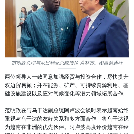
范明政总理与尼日利亚总统博拉·蒂努布。图自越通社
两位领导人一致同意加强经贸与投资合作，尽快提升
双边贸易额；并在能源、矿产、可持续资源利用、基
础设施建设以及应对气候变化等潜力领域拓展合作。
范明政在与乌干达副总统阿卢波会谈时表示越南始终
重视与乌干达的友好关系和多方面合作，将乌干达视
为越南在非洲的优先伙伴。阿卢波高度评价越南在经