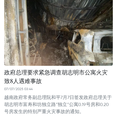
政府总理要求紧急调查胡志明市公寓火灾
致8人遇难事故
07/07/2025 03:44
越南政府常务副总理阮和平7月7日签发政府总理关于
胡志明市富寿和坊独立路“独立”公寓0.19号房和0.20
号房发生的特别严重火灾事故的通知。