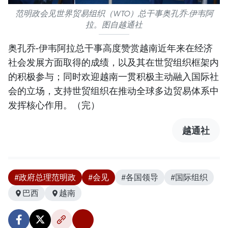
范明政会见世界贸易组织（WTO）总干事奥孔乔-伊韦阿
拉。图自越通社
奥孔乔-伊韦阿拉总干事高度赞赏越南近年来在经济
社会发展方面取得的成绩，以及其在世贸组织框架内
的积极参与；同时欢迎越南一贯积极主动融入国际社
会的立场，支持世贸组织在推动全球多边贸易体系中
发挥核心作用。（完）
越通社
#政府总理范明政
#会见
#各国领导
#国际组织
巴西
越南