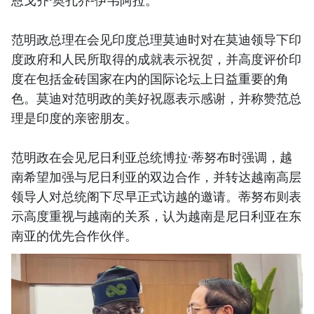
恩戈齐·奥孔乔-伊韦阿拉。
范明政总理在会见印度总理莫迪时对在莫迪领导下印
度政府和人民所取得的成就表示祝贺，并高度评价印
度在包括金砖国家在内的国际论坛上日益重要的角
色。莫迪对范明政的美好祝愿表示感谢，并称赞范总
理是印度的亲密朋友。
范明政在会见尼日利亚总统博拉·蒂努布时强调，越
南希望加强与尼日利亚的双边合作，并转达越南高层
领导人对总统阁下尽早正式访越的邀请。蒂努布则表
示高度重视与越南的关系，认为越南是尼日利亚在东
南亚的优先合作伙伴。