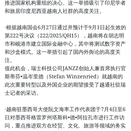
推进国家机构重组的决心。这一举措吸引了印尼学者
和旅居印度尼西亚越南人社群的高度关注。
·根据越南国会6月27日通过并预计于9月1日起生效的
第222号决议（222/2025/QH15），越南将在胡志明
市和岘港市建立国际金融中心，其中将测试数字资产
和沙盒模式。这一举措引起了国内外舆论的高度关
注。
值此机会，瑞士科技公司JANZZ创始人兼首席执行官
斯蒂芬•温岑里德（Stefan Winzenried）就越南的
此次重要转型以及外国企业的期望接受了越通社驻瑞
士记者的采访。
·越南驻墨西哥大使阮文海率工作代表团于7月4日至6
日对墨西哥格雷罗州塔斯科•德•阿拉孔市进行工作访
问，重点推进双方在经贸、文化、旅游等领域的务实