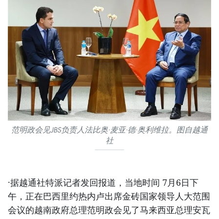
范明政会见JBS负责人法比奥·麦亚·德·奥利维拉。图自越通
社
·据越通社特派记者发回报道，当地时间 7月6日下
午，正在巴西里约热内卢出席金砖国家领导人大范围
会议的越南政府总理范明政会见了马来西亚总理安瓦