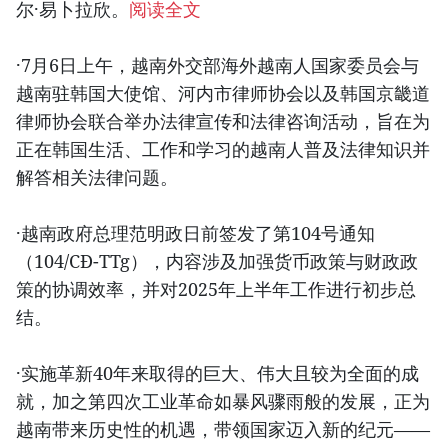
尔·易卜拉欣。
阅读全文
·7月6日上午，越南外交部海外越南人国家委员会与
越南驻韩国大使馆、河内市律师协会以及韩国京畿道
律师协会联合举办法律宣传和法律咨询活动，旨在为
正在韩国生活、工作和学习的越南人普及法律知识并
解答相关法律问题。
·越南政府总理范明政日前签发了第104号通知
（104/CĐ-TTg），内容涉及加强货币政策与财政政
策的协调效率，并对2025年上半年工作进行初步总
结。
·实施革新40年来取得的巨大、伟大且较为全面的成
就，加之第四次工业革命如暴风骤雨般的发展，正为
越南带来历史性的机遇，带领国家迈入新的纪元——