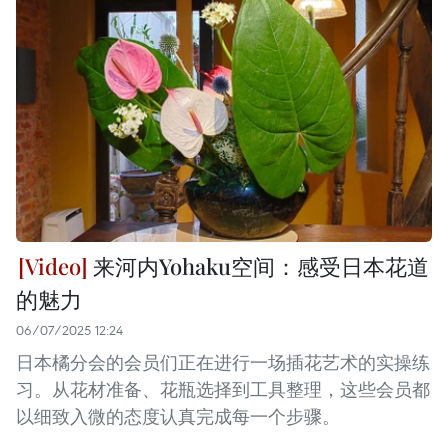
来河内Yohaku空间：感受日本花道
的魅力
06/07/2025 12:24
日本橘分会的会员们正在进行一场插花艺术的实操练
习。从花材准备、花瓶选择到工具整理，这些会员都
以细致入微的态度认真完成每一个步骤。