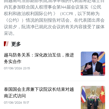
由越南司法部副部长阮清净率领的代表团将赴瑞士日
内瓦参加联合国人权理事会第144届会议落实《公民
权利和政治权利国际公约 》（ICCPR，以下简称为
《公约》）情况的国别报告对话会。在代表团出席会
议前夕，阮清净已就此次会议的有关内容接受了媒体
采访。
更多
越马防务关系：深化政治互信，推进
务实合作
07/08/2026 23:15
泰国国会主席兼下议院议长结束对越
南正式访问
07/08/2026 15:17