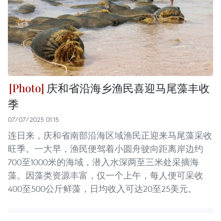
庆和省沿海乡渔民喜迎马尾藻丰收
季
07/07/2025 01:15
连日来，庆和省南部沿海区域渔民正迎来马尾藻采收
旺季。一大早，渔民便驾着小圆舟驶向距离岸边约
700至1000米的海域，潜入水深两至三米处采摘海
藻。因藻类资源丰富，仅一个上午，每人便可采收
400至500公斤鲜藻，日均收入可达20至25美元。