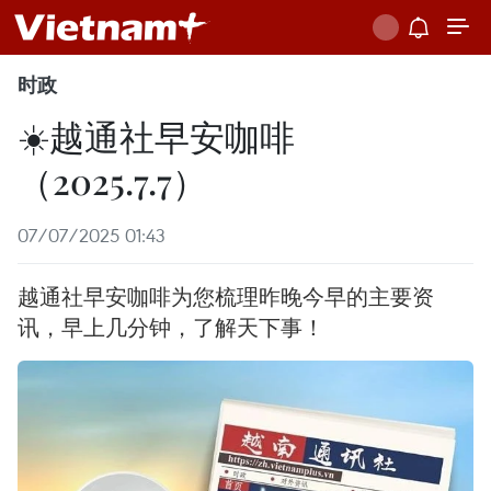
时政
☀️越通社早安咖啡
（2025.7.7）
07/07/2025 01:43
越通社早安咖啡为您梳理昨晚今早的主要资
讯，早上几分钟，了解天下事！