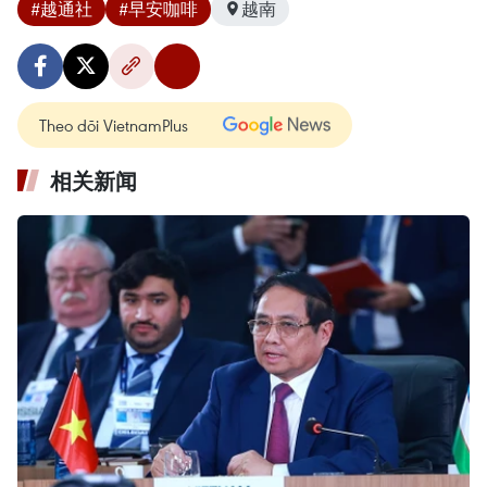
#越通社
#早安咖啡
越南
Theo dõi VietnamPlus
相关新闻