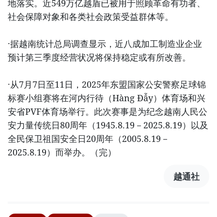
地落实。近549万亿越盾已被用于照顾革命有功者、
社会保障对象和各类社会政策受益群体等。
·据越南统计总局调查显示，近八成加工制造业企业
预计第三季度经营状况将保持稳定或有所改善。
·从7月7日至11日，2025年东盟国家公安警察足球锦
标赛小组赛将在河内行待（Hàng Đẫy）体育场和兴
安省PVF体育场举行。此次赛事是为纪念越南人民公
安力量传统日80周年（1945.8.19－2025.8.19）以及
全民保卫祖国安全日20周年（2005.8.19－
2025.8.19）而举办。（完）
越通社