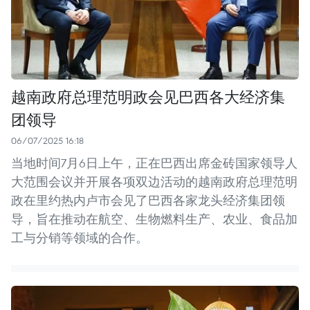
越南政府总理范明政会见巴西各大经济集
团领导
06/07/2025 16:18
当地时间7月6日上午，正在巴西出席金砖国家领导人
大范围会议并开展各项双边活动的越南政府总理范明
政在里约热内卢市会见了巴西各家龙头经济集团领
导，旨在推动在航空、生物燃料生产、农业、食品加
工与分销等领域的合作。