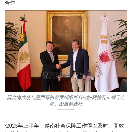
合作。
阮文海大使与墨西哥格雷罗州塔斯科•德•阿拉孔市领导合
影。图自越通社
·2025年上半年，越南社会保障工作得以及时、高效