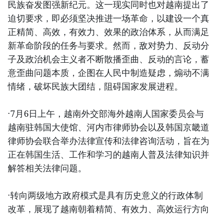
民族奋发图强新纪元。这一现实同时也对越南提出了
迫切要求，即必须坚决推进一场革命，以建设一个真
正精简、高效，有效力、效果的政治体系，从而满足
新革命阶段的任务与要求。然而，敌对势力、反动分
子及政治机会主义者不断散播歪曲、反动的言论，蓄
意歪曲问题本质，企图在人民中制造疑虑，煽动不满
情绪，破坏民族大团结，阻碍国家发展进程。
·7月6日上午，越南外交部海外越南人国家委员会与
越南驻韩国大使馆、河内市律师协会以及韩国京畿道
律师协会联合举办法律宣传和法律咨询活动，旨在为
正在韩国生活、工作和学习的越南人普及法律知识并
解答相关法律问题。
·转向两级地方政府模式是具有历史意义的行政体制
改革，展现了越南朝着精简、有效力、高效运行方向