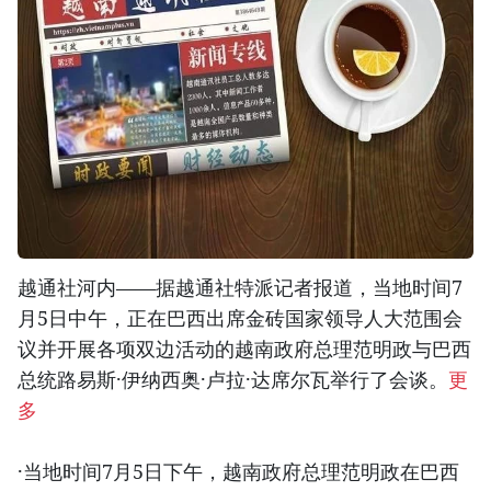
越通社河内——据越通社特派记者报道，当地时间7
月5日中午，正在巴西出席金砖国家领导人大范围会
议并开展各项双边活动的越南政府总理范明政与巴西
总统路易斯·伊纳西奥·卢拉·达席尔瓦举行了会谈。
更
多
·当地时间7月5日下午，越南政府总理范明政在巴西