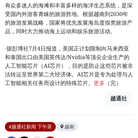
有众多迷人的海滩和丰富多样的海洋生态系统，是深
受国内外游客青睐的旅游胜地。根据越南到2030年
的旅游发展战略，国家将优先发展海岛度假类旅游产
品，同时大力推动海上运动和娱乐旅游活动。
·据彭博社7月4日报道，美国正计划限制向马来西亚
和泰国出口由美国英伟达/Nvidia等顶尖企业生产的
人工智能芯片（AI芯片），目的是防止这些芯片被非
法转运至世界第二大经济体。AI芯片是专为处理与人
工智能相关任务而设计的特殊芯片。
更多
（完）
越通社
#越通社新闻 下午茶
越南