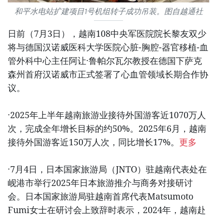
和平水电站扩建项目1号机组转子成功吊装。图自越通社
日前（7月3日），越南108中央军医院院长黎友双少
将与德国汉诺威医科大学医院心脏-胸腔-器官移植-血
管外科中心主任阿让·鲁帕尔瓦尔教授在德国下萨克
森州首府汉诺威市正式签署了心血管领域长期合作协
议。
·2025年上半年越南旅游业接待外国游客近1070万人
次，完成全年增长目标的约50%。2025年6月，越南
接待外国游客近150万人次，同比增长17%。
更多
·7月4日，日本国家旅游局（JNTO）驻越南代表处在
岘港市举行2025年日本旅游推介与商务对接研讨
会。日本国家旅游局驻越南首席代表Matsumoto
Fumi女士在研讨会上致辞时表示，2024年，越南赴