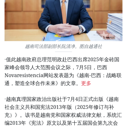
越南司法部副部长阮清净。图自越通社
·值此越南政府总理范明政赴巴西出席2025年金砖国
家峰会领导人大范围会议之际，7月5日，巴西
Novaresistencia网站发表题为《越南-巴西：战略联
通，塑造全球合作未来》的文章。
更多
·越南真理国家政治出版社于7月4日正式出版《越南
社会主义共和国宪法2013年版（2025年修订与补
充）》。该书是越南党和国家权威法律文献，系统汇
编2013年《宪法》原文以及第十五届国会第九次会