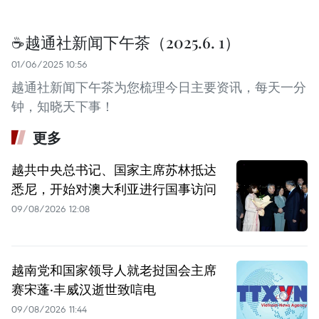
☕️越通社新闻下午茶（2025.6. 1）
01/06/2025 10:56
越通社新闻下午茶为您梳理今日主要资讯，每天一分
钟，知晓天下事！
更多
越共中央总书记、国家主席苏林抵达
悉尼，开始对澳大利亚进行国事访问
09/08/2026 12:08
越南党和国家领导人就老挝国会主席
赛宋蓬·丰威汉逝世致唁电
09/08/2026 11:44