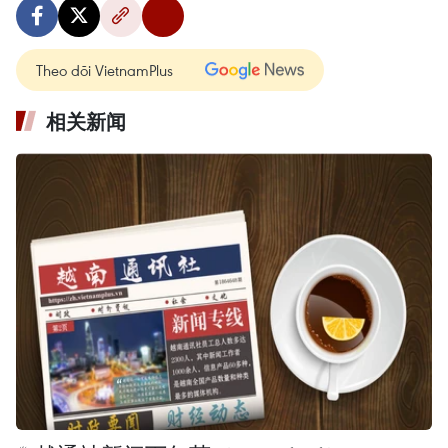
Theo dõi VietnamPlus
相关新闻