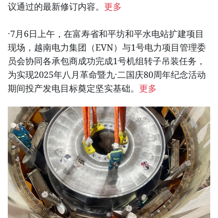
议通过的最新修订内容。
更多
·7月6日上午，在富寿省和平坊和平水电站扩建项目
现场，越南电力集团（EVN）与1号电力项目管理委
员会协同各承包商成功完成1号机组转子吊装任务，
为实现2025年八月革命暨九·二国庆80周年纪念活动
期间投产发电目标奠定坚实基础。
更多