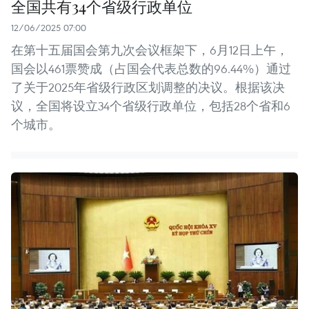
全国共有34个省级行政单位
12/06/2025 07:00
在第十五届国会第九次会议框架下，6月12日上午，
国会以461票赞成（占国会代表总数的96.44%）通过
了关于2025年省级行政区划调整的决议。根据该决
议，全国将设立34个省级行政单位，包括28个省和6
个城市。