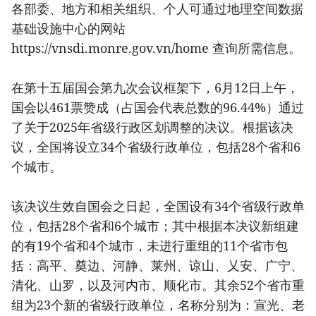
各部委、地方和相关组织、个人可通过地理空间数据
基础设施中心的网站
https://vnsdi.monre.gov.vn/home 查询所需信息。
在第十五届国会第九次会议框架下，6月12日上午，
国会以461票赞成（占国会代表总数的96.44%）通过
了关于2025年省级行政区划调整的决议。根据该决
议，全国将设立34个省级行政单位，包括28个省和6
个城市。
该决议生效自国会之日起，全国设有34个省级行政单
位，包括28个省和6个城市；其中根据本决议新组建
的有19个省和4个城市，未进行重组的11个省市包
括：高平、奠边、河静、莱州、谅山、乂安、广宁、
清化、山罗，以及河内市、顺化市。其余52个省市重
组为23个新的省级行政单位，名称分别为：宣光、老