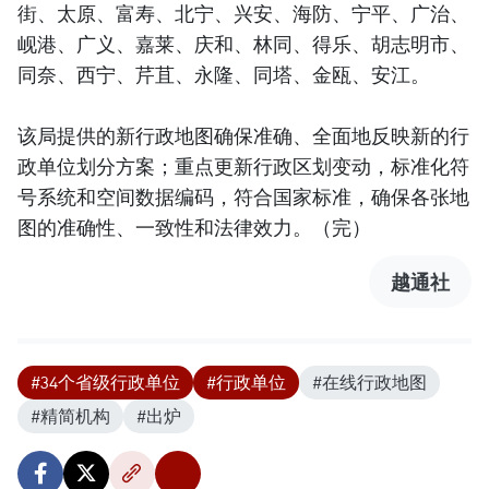
街、太原、富寿、北宁、兴安、海防、宁平、广治、
岘港、广义、嘉莱、庆和、林同、得乐、胡志明市、
同奈、西宁、芹苴、永隆、同塔、金瓯、安江。
该局提供的新行政地图确保准确、全面地反映新的行
政单位划分方案；重点更新行政区划变动，标准化符
号系统和空间数据编码，符合国家标准，确保各张地
图的准确性、一致性和法律效力。（完）
越通社
#34个省级行政单位
#行政单位
#在线行政地图
#精简机构
#出炉