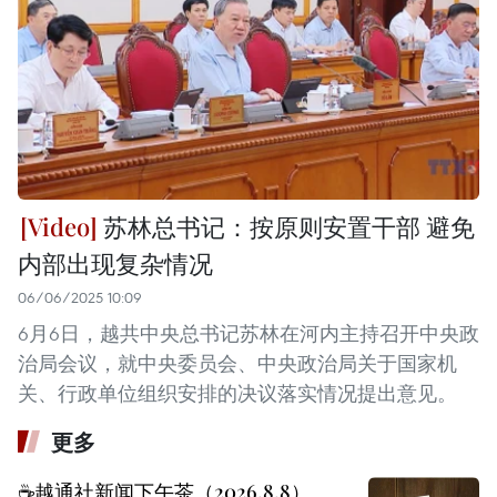
苏林总书记：按原则安置干部 避免
内部出现复杂情况
06/06/2025 10:09
6月6日，越共中央总书记苏林在河内主持召开中央政
治局会议，就中央委员会、中央政治局关于国家机
关、行政单位组织安排的决议落实情况提出意见。
更多
☕️越通社新闻下午茶（2026.8.8）