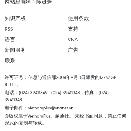
网站总编辑：陈进笋
知识产权
使用条款
RSS
支持
语言
VNA
新闻服务
广告
联系
许可证号：信息与通信部2008年9月11日颁发的1374/GP-
BTTTT。
电话：(024) 39411349 - (024) 39411348，传真：(024)
39411348
电子邮件：
vietnamplus@vnanet.vn
©版权属于VietnamPlus、越通社。 未经书面同意，禁止任何
形式的复制与转载。