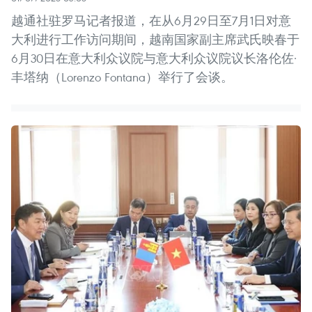
越通社驻罗马记者报道，在从6月29日至7月1日对意
大利进行工作访问期间，越南国家副主席武氏映春于
6月30日在意大利众议院与意大利众议院议长洛伦佐·
丰塔纳（Lorenzo Fontana）举行了会谈。