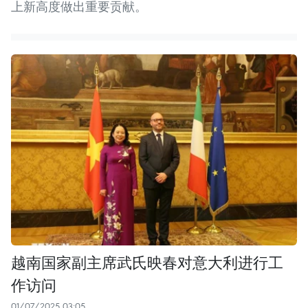
上新高度做出重要贡献。
越南国家副主席武氏映春对意大利进行工
作访问
01/07/2025 03:05