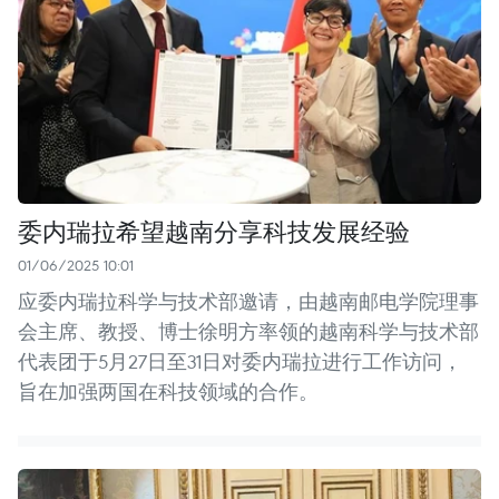
委内瑞拉希望越南分享科技发展经验
01/06/2025 10:01
应委内瑞拉科学与技术部邀请，由越南邮电学院理事
会主席、教授、博士徐明方率领的越南科学与技术部
代表团于5月27日至31日对委内瑞拉进行工作访问，
旨在加强两国在科技领域的合作。