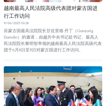
越南最高人民法院高级代表团对蒙古国进
行工作访问
11/06/2025 03:28
应蒙古国最高法院院长甘佐里格·丹丁（Ganzorig
Damdin）的邀请，由越共中央书记处书记、最高人
民法院院长黎明智率领的越南最高人民法院高级代表
团于6月8日至11日对蒙古国进行工作访问。