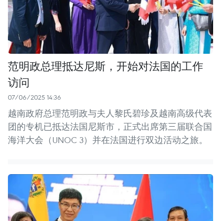
范明政总理抵达尼斯，开始对法国的工作
访问
07/06/2025 14:36
越南政府总理范明政与夫人黎氏碧珍及越南高级代表
团的专机已抵达法国尼斯市，正式出席第三届联合国
海洋大会（UNOC 3）并在法国进行双边活动之旅。