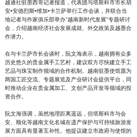
越通社驻墨西哥记者报道，代表团与塔斯科市市长胡
安•安德烈斯•维加•卡兰萨举行工作会谈，并联合当
地记者与作家俱乐部举办"越南新时代发展"专题研讨
会，介绍越南经济社会发展成就、外交政策及越墨合
作潜力。
在与卡兰萨市长会谈时，阮文海表示，越南拥有众多
历史悠久的贵金属手工艺村，建议双方尽快建立手工
艺品与珠宝制作领域的合作机制。越南驻墨使馆愿为
两国工匠交流、专题展览及产业研讨会提供平台，同
时推动企业在贵金属加工、文创产品开发等领域的投
资合作。
阮文海强调，虽然地理距离遥远，但塔斯科市与会
安、顺化等越南文化名城在遗产保护与可持续旅游发
展方面具有显著互补性。他提议建立市政府与使馆的