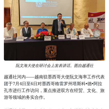
阮文海大使在研讨会上发表讲话。图自越通社
越通社河内——越南驻墨西哥大使阮文海率工作代表
团于7月4日至6日对墨西哥格雷罗州塔斯科•德•阿拉
孔市进行工作访问，重点推进双方在经贸、文化、旅
游等领域的务实合作。