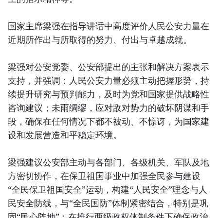
国家主席梁强在指导讲话中高度评价人民公安力量在
近期所作出与所取得的努力、付出与卓越成就。
梁强对公安党委、公安部提出的主张和解决方案表示
支持，并强调：人民公安力量必须主动把握形势，持
续提升研究与预判能力，及时为党和国家提供战略性
咨询建议；未雨绸缪，应对敌对势力的破坏阴谋和手
段，确保在任何情况下都不被动、不惊讶，为国家建
设和发展营造和平稳定环境。
梁强建议公安部主动与各部门、各级机关、军队及地
方密切协作，在保卫祖国事业中加强全民参与建设
“全民保卫祖国安全”运动，构建“人民安全”理念与人
民安全防线，与“全民国防”体制紧密结合，特别是巩
固“民心阵地”；在推行两级政权体制条件下确保政治