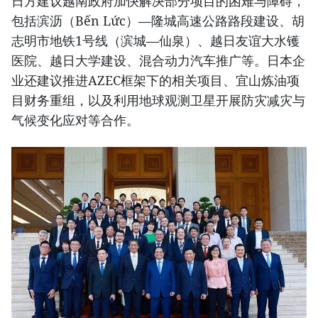
日方建议越南政府加快解决部分项目的困难与障碍，
包括滨沥（Bến Lức）—隆城高速公路路段建设、胡
志明市地铁1号线（滨城—仙泉）、越日友谊大水镬
医院、越日大学建设、混合动力汽车推广等。日本企
业还建议推进AZEC框架下的相关项目、宜山炼油项
目财务重组，以及利用地球观测卫星开展防灾减灾与
气候变化应对等合作。