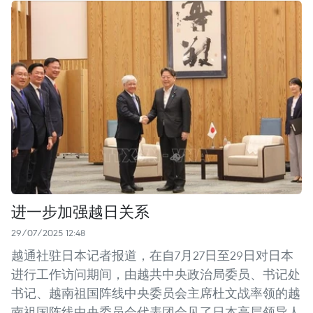
进一步加强越日关系
29/07/2025 12:48
越通社驻日本记者报道，在自7月27日至29日对日本
进行工作访问期间，由越共中央政治局委员、书记处
书记、越南祖国阵线中央委员会主席杜文战率领的越
南祖国阵线中央委员会代表团会见了日本高层领导人