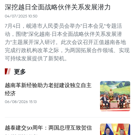
深挖越日全面战略伙伴关系发展潜力
04/07/2025 10:50
7月4日，岘港市人民委员会举办"日本会见"专题活
动，围绕"深化越南-日本全面战略伙伴关系发展潜
力"主题展开深入研讨。此次会议召开正值越南各地
完成行政机构改革之际，为两国拓展合作领域、实现
可持续发展提供了新契机。
更多
越南革新经验助力老挝建设独立自主
经济
06/08/2026 15:13
越泰建交50周年：两国总理互致贺信