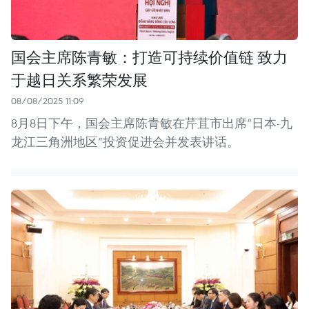
国会主席陈青敏：打造可持续价值链 致力
于越日关系繁荣发展
08/08/2025 11:09
8月8日下午，国会主席陈青敏在芹苴市出席“日本-九
龙江三角洲地区”投资促进会并发表讲话。