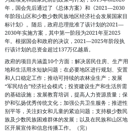
年，国会先后通过了《总体方案》和《2021—2030
年阶段山区和少数少数民族地区经济社会发展国家目
标计划》。随后，政府总理批准了该计划的2021—
2030年实施方案，其中第一阶段为2021年至2025
年。根据国会和政府的决议，2021—2025年阶段执
行该计划的总资金超过137万亿越盾。
政府的项目共涵盖10个方面：解决居民住房、生产用
地和生活用水短缺问题；在必要地区进行规划、安置
和人口稳定工作；推动可持续的农林业生产；发展
“军民结合”经济社会模式；投资建设生产和生活所需
的基础设施；发展教育培训，提高人力资源质量；保
护和弘扬优秀传统文化；加强公共卫生服务；推进性
别平等，关注妇女和儿童的紧迫问题；支持极少数民
族及少数民族困难群体的发展；以及在民族和山区地
区开展宣传和信息传播工作。（完）