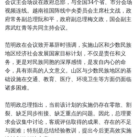
会议主会场设在政府总部，与全国34个省、市分会场
视频连线。越南祖国阵线中央委员会主席杜文战，政
府常务副总理阮和平，政府副总理梅文政，国会副主
席武红青等共同主持会议。
范明政在会议致开幕辞时强调，实施山区和少数民族
地区经济社会发展国家目标计划，不仅是责任和义
务，更是对民族同胞的深厚感情，是发自内心的命
令，具有崇高的人文意义。山区与少数民族地区的基
础设施在交通、教育、医疗、环境卫生等方面仍面临
诸多困难。
范明政总理指出，当前该计划的实施仍存在零散、割
裂、缺乏同步衔接、缺乏重点的问题。因此，总理要
求会议集中讨论，客观评估取得的成果、存在的不足
与困难；特别是总结经验教训，提出今后更高效实施