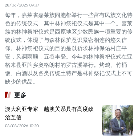
28/06/2025 09:37
每年，嘉莱省嘉莱族同胞都举行一些富有民族文化特
色的传统仪式，其中林神祭祀仪式是其中一个。嘉莱
族的林神祭祀仪式是西原地区少数民族一项重要的传
统仪式，体现了与森林保护意识紧密相连的悠久信
仰。林神祭祀仪式的目的是以祈求林神保佑村庄平
安，风调雨顺，五谷丰登。今年的林神祭祀仪式在亚
格来县亚牌乡奥格朗村的罗古溪举行。烤鸡、竹桶
饭、白酒以及各类传统土特产是林神祭祀仪式上不可
缺少的供品。
更多
澳大利亚专家：越澳关系具有高度政
治互信
08/08/2026 10:20