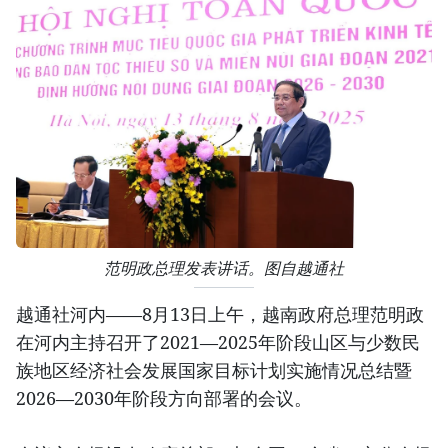
范明政总理发表讲话。图自越通社
越通社河内——8月13日上午，越南政府总理范明政
在河内主持召开了2021—2025年阶段山区与少数民
族地区经济社会发展国家目标计划实施情况总结暨
2026—2030年阶段方向部署的会议。