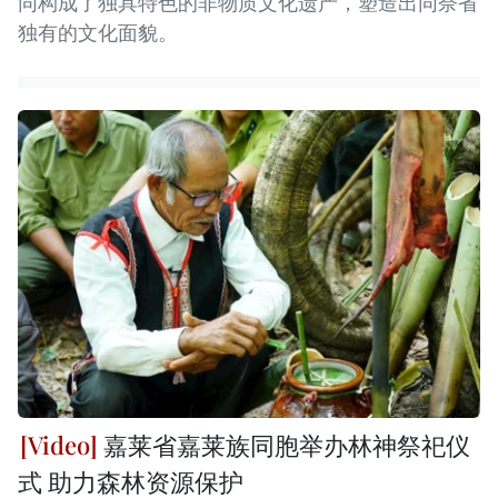
同构成了独具特色的非物质文化遗产，塑造出同奈省
独有的文化面貌。
嘉莱省嘉莱族同胞举办林神祭祀仪
式 助力森林资源保护