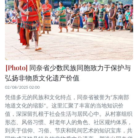
同奈省少数民族同胞致力于保护与
弘扬非物质文化遗产价值
02/08/2025 02:00
凭借多元的民族和文化特点，同奈省被誉为“东南部
地道文化的缩影”。这里汇聚了丰富的当地知识价
值，深深留扎根于社会生活与居民心中。从村寨组织
形态、风俗习惯、村老年人的角色、社区规约体系，
到关于信仰、习俗、节庆和民间艺术的知识宝库，共