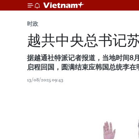
时政
越共中央总书记
据越通社特派记者报道，当地时间8
启程回国，圆满结束应韩国总统李在明
13/08/2025 09:43