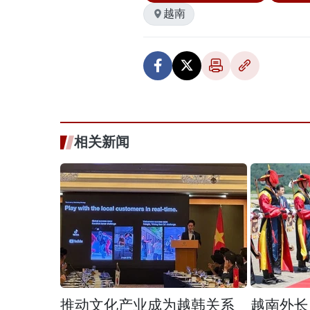
越南
相关新闻
推动文化产业成为越韩关系
越南外长