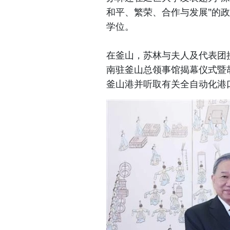
和平、繁荣、合作与发展"的
学位。
在釜山，苏林与夫人及代表团
南驻釜山总领事馆揭幕仪式暨
釜山港并听取有关全自动化港