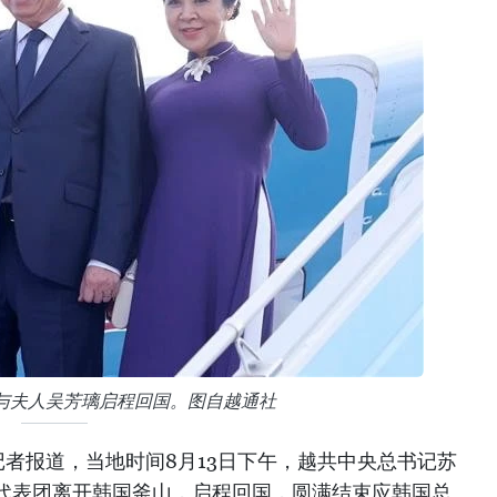
与夫人吴芳璃启程回国。图自越通社
者报道，当地时间8月13日下午，越共中央总书记苏
代表团离开韩国釜山，启程回国，圆满结束应韩国总