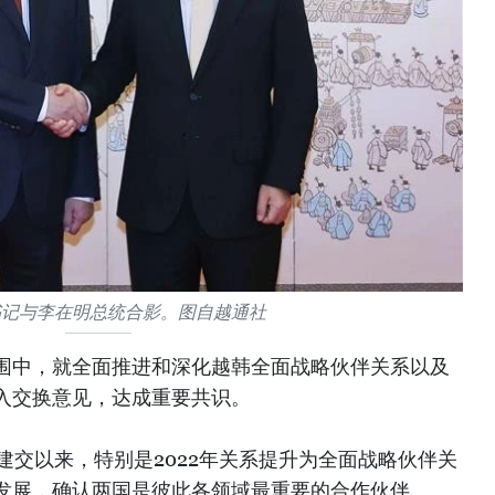
书记与李在明总统合影。图自越通社
围中，就全面推进和深化越韩全面战略伙伴关系以及
入交换意见，达成重要共识。
年建交以来，特别是2022年关系提升为全面战略伙伴关
发展，确认两国是彼此各领域最重要的合作伙伴。