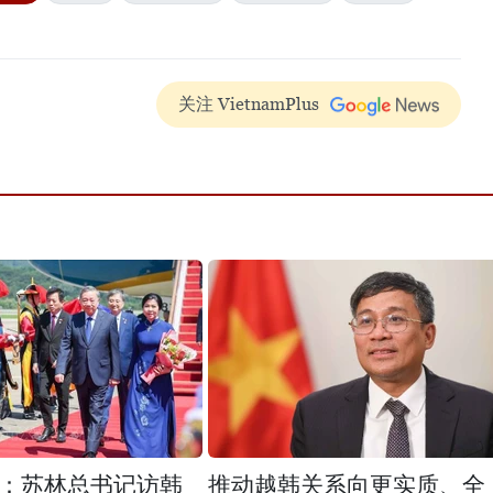
关注 VietnamPlus
：苏林总书记访韩
推动越韩关系向更实质、全