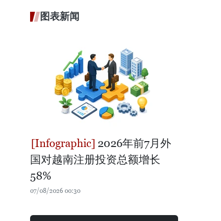
图表新闻
2026年前7月外
国对越南注册投资总额增长
58%
07/08/2026 00:30