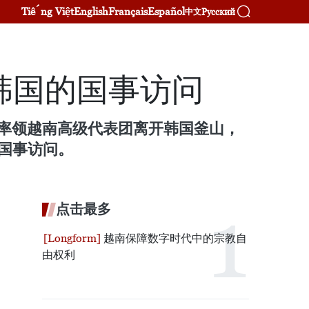
Tiếng Việt
English
Français
Español
Русский
中文
韩国的国事访问
璃率领越南高级代表团离开韩国釜山，
的国事访问。
点击最多
越南保障数字时代中的宗教自
由权利