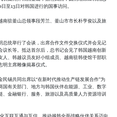
0日至13日对韩国进行的国事访问。
越南驻釜山总领事段芳兰、釜山市市长朴亨俊以及旅
明总统举行了会谈，出席合作文件交换仪式并会见记
会议长等。抵达首尔后，总书记会见了韩国越南创新
友人、韩越议员友好小组成员、越南驻韩使馆干部职
志明主席雕像揭幕仪式。
金民锡共同出席以“在新时代推动生产链发展合作”为
两国有关部门、地方与韩国伙伴在能源、工业、数字
链、金融银行、服务、旅游以及高质量人力资源培训
深化互联互通与互信，推动越韩全面战略伙伴关系迈向