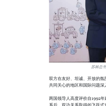
苏林总
双方在友好、坦诚、开放的氛
共同关心的地区和国际问题深
两国领导人高度评价自1992
系后，双边关系取得的飞跃式