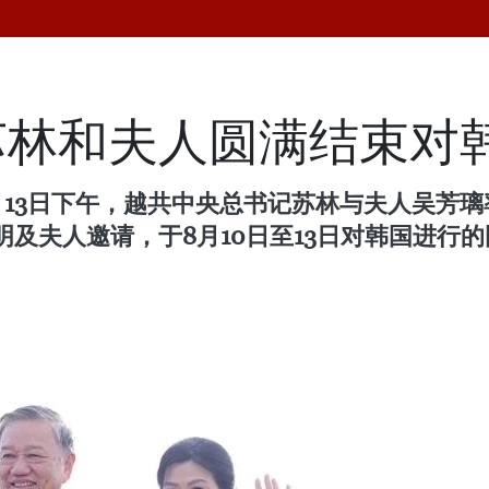
苏林和夫人圆满结束对
月13日下午，越共中央总书记苏林与夫人吴芳
及夫人邀请，于8月10日至13日对韩国进行