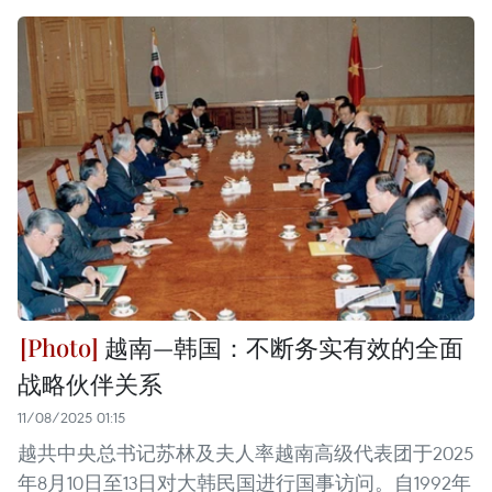
越南—韩国：不断务实有效的全面
战略伙伴关系
11/08/2025 01:15
越共中央总书记苏林及夫人率越南高级代表团于2025
年8月10日至13日对大韩民国进行国事访问。自1992年