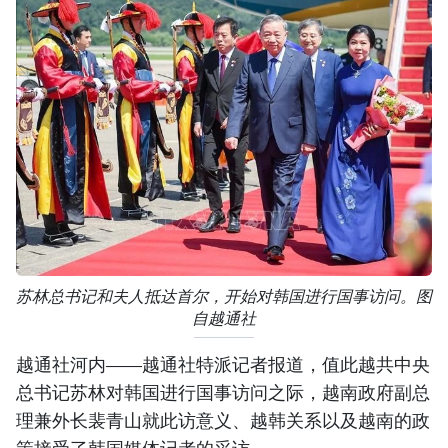
苏林总书记和夫人抵达首尔，开始对韩国进行国事访问。图
自越通社
越通社河内——越通社特派记者报道，值此越共中央
总书记苏林对韩国进行国事访问之际，越南政府副总
理兼外长裴青山就此访意义、越韩关系以及越南的政