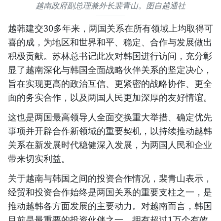
越南政府副总理兼外长裴青山。图自越通社
越韩建交30多年来，两国关系在所有领域上均取得可
喜的成，为地区和世界和平、稳定、合作与发展做出
积极贡献。苏林总书记此次对韩国进行访问，充分彰
显了越南深化与韩国全面战略伙伴关系的坚定决心，
旨在实现更高的政治互信、更紧密的战略协作、更全
面的务实合作，以及两国人民更加深厚的友好情谊。
这也是两国最高领导人全面交换重大举措、确定优先
事项并开辟合作新领域的重要契机，以持续推动越韩
关系在新发展时代稳健深入发展，为两国人民和企业
带来切实利益。
关于越南与韩国之间的投资合作情况，裴青山表示，
经贸和投资合作始终是两国关系的重要支柱之一，是
推动越韩各方面发展的主要动力。对越南而言，韩国
目前是最重要的投资伙伴之一，拥有超过1万个有效