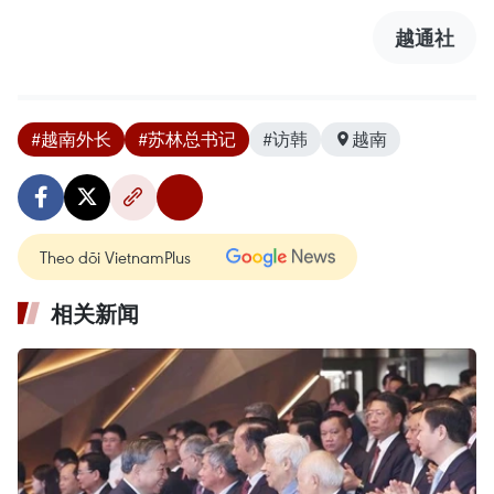
越通社
#越南外长
#苏林总书记
#访韩
越南
Theo dõi VietnamPlus
相关新闻