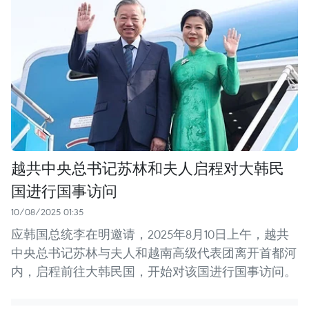
越共中央总书记苏林和夫人启程对大韩民
国进行国事访问
10/08/2025 01:35
应韩国总统李在明邀请，2025年8月10日上午，越共
中央总书记苏林与夫人和越南高级代表团离开首都河
内，启程前往大韩民国，开始对该国进行国事访问。