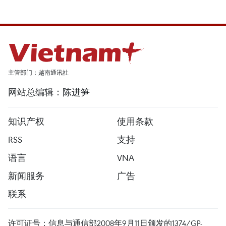
主管部门：越南通讯社
网站总编辑：陈进笋
知识产权
使用条款
RSS
支持
语言
VNA
新闻服务
广告
联系
许可证号：信息与通信部2008年9月11日颁发的1374/GP-