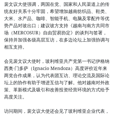
裴文议大使强调，两国在党、国家和人民渠道上的传
统友好关系十分牢固，希望增加越南纺织品、鞋类、
大米、水产品、咖啡、智能手机、电脑及零配件等优
势产品对玻出口；建议玻方支持《越南与南方共同市
场（MERCOSUR）自由贸易协定》的谈判与签署，
保持并加强各级高层互访，在多边论坛上加强协调与
相互支持。
会见裴文议大使时，玻利维亚共产党第一书记伊格纳
西奥·门多萨（Ignacio Mendoza）高度评价近年来
两党合作成果，认为代表团互访、理论交流及国际论
坛上的协作有助于增进互信与了解。他对越南对外政
策、革新模式及吸引和改善投资经营环境的方式给予
高度关注。
访问期间，裴文议大使还会见了玻利维亚企业代表，