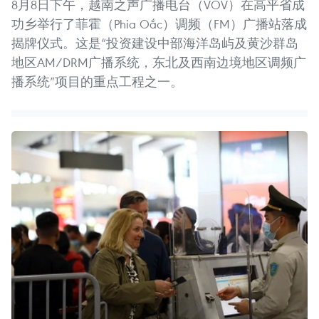
8月8日下午，越南之声广播电台（VOV）在高平省成
功乡举行了菲霍（Phia Oắc）调频（FM）广播站落成
揭牌仪式。这是“投资建设中部海洋岛屿及黄沙群岛
地区AM/DRM广播系统，东北及西南边境地区调频广
播系统”项目的重点工程之一。