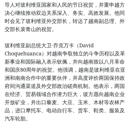
导人对玻利维亚国家和人民的节日祝贺，并重申越方
决心继续推动双边关系深入、务实、高效发展。他同
时会见了玻利维亚外交部长，转达了越南副总理、外
交部长裴青山的祝贺。
玻利维亚副总统大卫·乔克万卡（David
Choquehuanca）对越南争取独立的斗争历程以及革
新事业和国际融入表示钦佩，并向越南致以八月革命
和国庆80周年的祝贺。他强调，越南是玻利维亚在亚
洲和南南合作中的重要伙伴，并高度评价两国保持政
府间沟通渠道及外交部政治磋商机制。他表示，两国
在经济、贸易领域合作潜力巨大，玻方愿向越南企业
开放矿业，并出口藜麦、大豆、玉米、木材等农林产
品，进口摩托车、电动自行车、货车、鞋类、服装及
汽车轮胎。