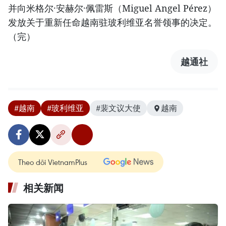
并向米格尔·安赫尔·佩雷斯（Miguel Angel Pérez）
发放关于重新任命越南驻玻利维亚名誉领事的决定。
（完）
越通社
#越南
#玻利维亚
#裴文议大使
越南
Theo dõi VietnamPlus
相关新闻