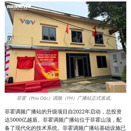
菲霍（Phia Oắc）调频（FM）广播站正式落成。
菲霍调频广播站的升级项目自2022年启动，总投资
达5000亿越盾。菲霍调频广播站位于菲霍山顶，配
备了现代化的技术系统。菲霍调频广播站基础设施已