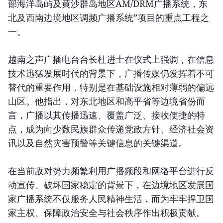
部海洋岛屿及黄沙群岛地区AM/DRM广播系统，东
北及西南边境地区调频广播系统”项目的重点工程之
一。
越南之声广播电台台长杜进士在仪式上强调，在信息
技术迅猛发展时代的背景下，广播传媒仍发挥着不可
替代的重要作用，特别是在基础设施相对薄弱的偏远
山区。他指出，对东北地区和高平省等边境省份而
言，广播以其传播迅速、覆盖广泛、接收便捷的特
点，成为向少数民族群众传递党政方针、经济社会资
讯以及自然灾害预警等关键信息的关键渠道。
在当前敌对势力频繁利用广播频段和网络平台进行反
动宣传、破坏国家稳定的背景下，在边境地区发展国
家广播系统不仅服务人民精神生活，而为牢牢捍卫国
家主权、保障政治安全与社会秩序作出积极贡献。