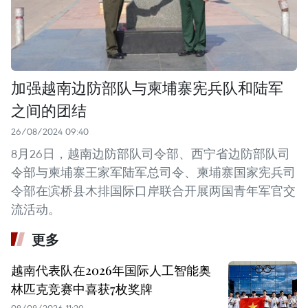
加强越南边防部队与柬埔寨宪兵队和陆军
之间的团结
26/08/2024 09:40
8月26日，越南边防部队司令部、西宁省边防部队司
令部与柬埔寨王家军陆军总司令、柬埔寨国家宪兵司
令部在滨桥县木排国际口岸联合开展两国青年军官交
流活动。
更多
越南代表队在2026年国际人工智能奥
林匹克竞赛中喜获7枚奖牌
08/08/2026 11:29