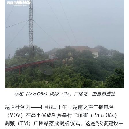
菲霍（Phia Oắc）调频（FM）广播站。图自越通社
越通社河内——8月8日下午，越南之声广播电台
（VOV）在高平省成功乡举行了菲霍（Phia Oắc）
调频（FM）广播站落成揭牌仪式。这是“投资建设中