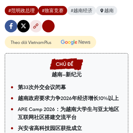
#范明政总理
#致富竞赛
#越南经济
越南
Theo dõi VietnamPlus
越南—新纪元
第33次外交会议闭幕
越南政府要求力争2026年经济增长10%以上
APIE Camp 2026：为越南大学生与亚太地区
互联网社区搭建交流平台
兴安省高科技园区获批成立