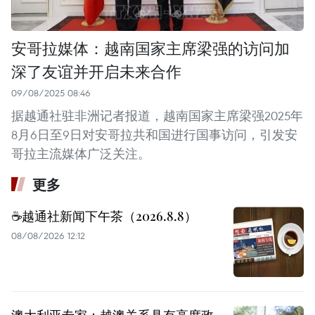
安哥拉媒体：越南国家主席梁强的访问加
深了友谊并开启未来合作
09/08/2025 08:46
据越通社驻非洲记者报道，越南国家主席梁强2025年
8月6日至9日对安哥拉共和国进行国事访问，引发安
哥拉主流媒体广泛关注。
更多
☕️越通社新闻下午茶（2026.8.8）
08/08/2026 12:12
澳大利亚专家：越澳关系具有高度政