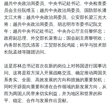
越共中央政治局委员、中央书记处书记、中央检查委
员会主任阮维玉；越共中央政治局委员、国防部长潘
文江大将；越共中央政治局委员、公安部长梁三光大
将；越共中央政治局委员、胡志明市市委书记阮文
年；越共中央书记处书记、中央办公厅主任黎怀忠；
政府副总理、外交部长裴青山；国会副主席黎明欢；
内务部长范氏清茶；工贸部长阮鸿延；科学与技术部
长阮孟雄等随团访问。
这是苏林总书记首次在新的岗位上对韩国进行国事访
问。这将是双方深入开展战略交流、确定推动两国关
系务实、全面、高效发展的方向和措施的重要契机；
同时开辟面向重要和潜在合作领域的新发展方向，从
而为两国人民带来切实利益，并为地区和世界的和
平、稳定、合作与发展作出贡献。