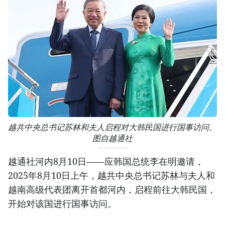
越共中央总书记苏林和夫人启程对大韩民国进行国事访问。
图自越通社
越通社河内8月10日——应韩国总统李在明邀请，
2025年8月10日上午，越共中央总书记苏林与夫人和
越南高级代表团离开首都河内，启程前往大韩民国，
开始对该国进行国事访问。