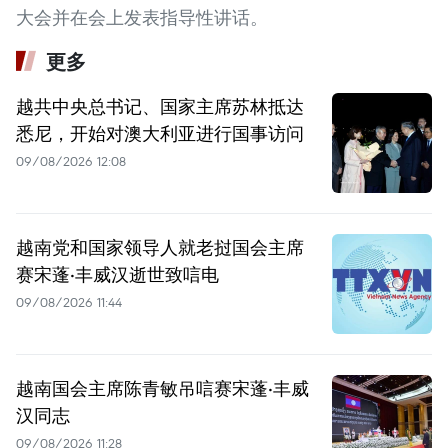
大会并在会上发表指导性讲话。
更多
越共中央总书记、国家主席苏林抵达
悉尼，开始对澳大利亚进行国事访问
09/08/2026 12:08
越南党和国家领导人就老挝国会主席
赛宋蓬·丰威汉逝世致唁电
09/08/2026 11:44
越南国会主席陈青敏吊唁赛宋蓬·丰威
汉同志
09/08/2026 11:28