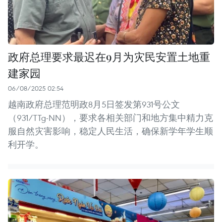
政府总理要求最迟在9月为灾民安置土地重
建家园
06/08/2025 02:54
越南政府总理范明政8月5日签发第931号公文
（931/TTg-NN），要求各相关部门和地方集中精力克
服自然灾害影响，稳定人民生活，确保新学年学生顺
利开学。 ​