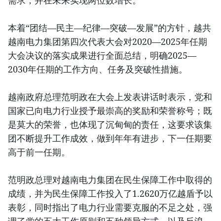
本着“团结—民主—纪律—突破—发展”的方针，越共
越南电力集团第四次代表大会对2020—2025年任期
大会决议的落实成果进行全面总结，明确2025—
2030年任期的工作方向、任务及突破性措施。
越南政府总理范明政在大会上发表讲话时表示，党和
国家已向电力行业授予最崇高的奖励和荣誉称号；既
是莫大的荣誉，也体现了沉甸甸的责任，这要求该集
团不断提升工作成效，做到年年有进步，下一任期要
高于前一任期。
范明政总理对越南电力集团在民生保障工作中取得的
成绩，并为民生保障工作投入了1.2620万亿越盾予以
表彰，同时指出了电力行业需要克服的不足之处，强
调了党的五大工作原则和五种领导方式，以及反浪