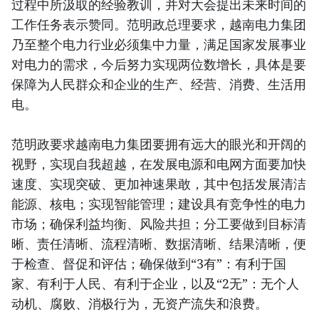
过程中所汲取的经验教训，并对大会提出未来时间的
工作任务表示赞同。范明政总理要求，越南电力集团
乃至整个电力行业必须集中力量，满足国家发展事业
对电力的需求，今后努力实现两位数增长，具体是要
保障为人民群众和企业的生产、经营、消费、生活用
电。
范明政要求越南电力集团要拥有远大的眼光和开阔的
视野，实现自我超越，在发展电源和电网方面要加快
速度、实现突破、更加神速果敢，其中包括发展清洁
能源、核电；实现智能管理；建设具有竞争性的电力
市场；确保利益均衡、风险共担；分工要做到目标清
晰、责任清晰、流程清晰、数据清晰、结果清晰，便
于检查、督促和评估；确保做到“3有”：有利于国
家、有利于人民、有利于企业，以及“2无”：无个人
动机、腐败、消极行为，无资产流失和浪费。