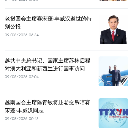
老挝国会主席赛宋蓬·丰威汉逝世的特
别公报
09/08/2026 06:34
越共中央总书记、国家主席苏林启程
对澳大利亚和新西兰进行国事访问
09/08/2026 02:04
越南国会主席陈青敏将赴老挝吊唁赛
宋蓬·丰威汉同志
09/08/2026 00:43