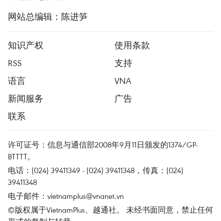
网站总编辑：陈进笋
知识产权
使用条款
RSS
支持
语言
VNA
新闻服务
广告
联系
许可证号：信息与通信部2008年9月11日颁发的1374/GP-
BTTTT。
电话：(024) 39411349 - (024) 39411348，传真：(024)
39411348
电子邮件：
vietnamplus@vnanet.vn
©版权属于VietnamPlus、越通社。 未经书面同意，禁止任何