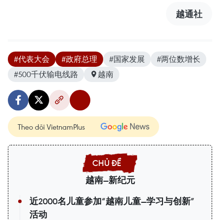
越通社
#代表大会
#政府总理
#国家发展
#两位数增长
#500千伏输电线路
越南
Theo dõi VietnamPlus
越南—新纪元
近2000名儿童参加“越南儿童—学习与创新”
活动