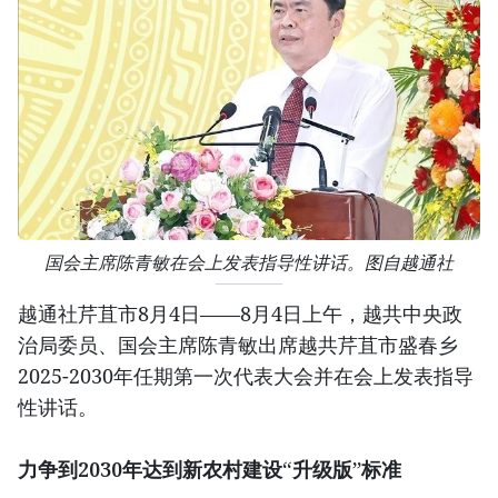
国会主席陈青敏在会上发表指导性讲话。图自越通社
越通社芹苴市8月4日——8月4日上午，越共中央政
治局委员、国会主席陈青敏出席越共芹苴市盛春乡
2025-2030年任期第一次代表大会并在会上发表指导
性讲话。
力争到2030年达到新农村建设“升级版”标准