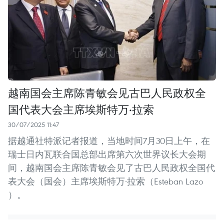
越南国会主席陈青敏会见古巴人民政权全
国代表大会主席埃斯特万·拉索
30/07/2025 11:47
据越通社特派记者报道，当地时间7月30日上午，在
瑞士日内瓦联合国总部出席第六次世界议长大会期
间，越南国会主席陈青敏会见了古巴人民政权全国代
表大会（国会）主席埃斯特万·拉索（Esteban Lazo
）。