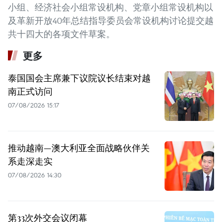
小组、经济社会小组常设机构、党章小组常设机构以
及革新开放40年总结指导委员会常设机构讨论提交越
共十四大的各项文件草案。
更多
泰国国会主席兼下议院议长结束对越
南正式访问
07/08/2026 15:17
推动越南—澳大利亚全面战略伙伴关
系走深走实
07/08/2026 14:30
第33次外交会议闭幕