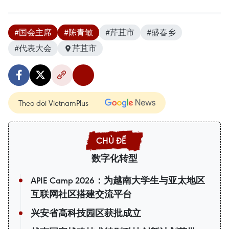
#国会主席
#陈青敏
#芹苴市
#盛春乡
#代表大会
芹苴市
Theo dõi VietnamPlus
数字化转型
APIE Camp 2026：为越南大学生与亚太地区
互联网社区搭建交流平台
兴安省高科技园区获批成立