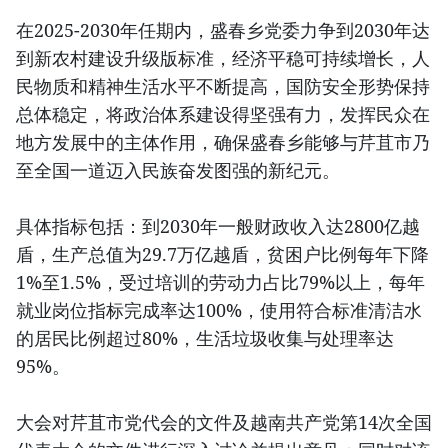
在2025-2030年任期内，盛春乡党委力争到2030年达
到新农村建设升级版标准，经济平稳可持续增长，人
民物质和精神生活水平不断提高，国防安全形势保持
总体稳定，将政治体系建设得坚强有力，发挥民众在
地方发展中的主体作用，确保盛春乡能够与芹苴市乃
至全国一道迈入民族奋发图强的新纪元。
具体指标包括：到2030年一般财政收入达2800亿越
盾，生产总值为29.7万亿越盾，贫困户比例每年下降
1%至1.5%，受过培训的劳动力占比79%以上，每年
就业岗位指标完成率达100%，使用符合标准清洁水
的居民比例超过80%，生活垃圾收集与处理率达
95%。
大会对芹苴市党代会的文件及越南共产党第14次全国