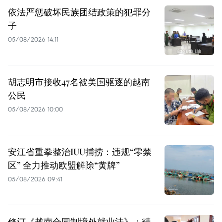
依法严惩破坏民族团结政策的犯罪分
子
05/08/2026 14:11
胡志明市接收47名被美国驱逐的越南
公民
05/08/2026 10:00
安江省重拳整治IUU捕捞：违规“零禁
区” 全力推动欧盟解除“黄牌”
05/08/2026 09:41
修订《越南合同制境外就业法》：精