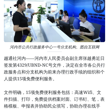
河内市公共行政服务中心一号分支机构。图自互联网
越通社河内——河内市人民委员会副主席张越勇近日
签发第4329/UBND-NC号文件，决定在全市各公共行
政服务点和分支机构为前来办理行政手续的组织和个
人提供15项免费便利服务。
文件明确，15项免费便利服务包括：高速Wifi、文
件扫描、打印，免费提供档案封面、订书钉、笔，表
格模板、申报表并协助民众填写，协助办理在线手