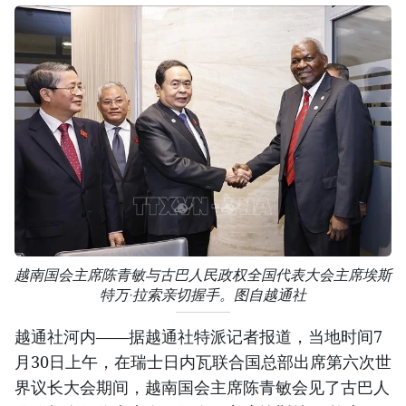
越南国会主席陈青敏与古巴人民政权全国代表大会主席埃斯
特万·拉索亲切握手。图自越通社
越通社河内——据越通社特派记者报道，当地时间7
月30日上午，在瑞士日内瓦联合国总部出席第六次世
界议长大会期间，越南国会主席陈青敏会见了古巴人