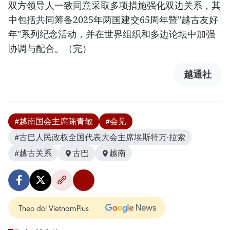
双方领导人一致同意采取多项措施强化双边关系，其
中包括共同筹备2025年两国建交65周年暨"越古友好
年"系列纪念活动，并在世界组织和多边论坛中加强
协调与配合。（完）
越通社
#越南国会主席陈青敏
#会见
#古巴人民政权全国代表大会主席埃斯特万·拉索
#越古关系
古巴
越南
Theo dõi VietnamPlus