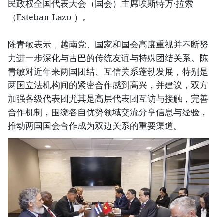
民政权全国代表大会（国会）主席埃斯特万·拉索
（Esteban Lazo ）。
陈青敏表示，越南党、国家和国会高度重视并不断努
力进一步深化与古巴的传统友谊与特殊团结关系。陈
青敏对近年来两国团结、互信关系蓬勃发展，特别是
两国立法机构间的紧密合作感到高兴，并建议，双方
加强各级代表团尤其是高层代表团互访与接触，完善
合作机制，围绕各自优势领域交流分享信息与经验，
推动两国国会合作成为双边关系的重要渠道。