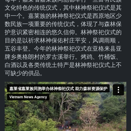
文化特色的传统仪式，其中林神祭祀仪式是其
中一个。嘉莱族的林神祭祀仪式是西原地区少
数民族一项重要的传统仪式，体现了与森林保
护意识紧密相连的悠久信仰。林神祭祀仪式的
目的是以祈求林神保佑村庄平安，风调雨顺，
五谷丰登。今年的林神祭祀仪式在亚格来县亚
牌乡奥格朗村的罗古溪举行。烤鸡、竹桶饭、
白酒以及各类传统土特产是林神祭祀仪式上不
可缺少的供品。