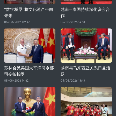
“数字桥梁”将文化遗产带向
越南—泰国持续深化议会合
未来
作
06/08/2026 09:47
05/08/2026 14:53
苏林会见美国太平洋司令部
越南与马来西亚关系日益活
司令帕帕罗
跃
05/08/2026 14:42
05/08/2026 13:43