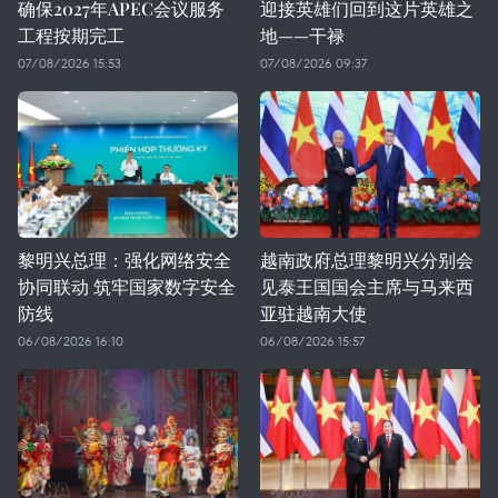
确保2027年APEC会议服务
迎接英雄们回到这片英雄之
工程按期完工
地——干禄
07/08/2026 15:53
07/08/2026 09:37
黎明兴总理：强化网络安全
越南政府总理黎明兴分别会
协同联动 筑牢国家数字安全
见泰王国国会主席与马来西
防线
亚驻越南大使
06/08/2026 16:10
06/08/2026 15:57