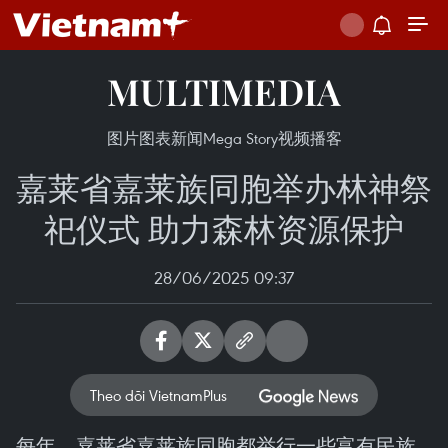
MULTIMEDIA
图片
图表新闻
Mega Story
视频
播客
嘉莱省嘉莱族同胞举办林神祭
祀仪式 助力森林资源保护
28/06/2025 09:37
Theo dõi VietnamPlus
每年，嘉莱省嘉莱族同胞都举行一些富有民族