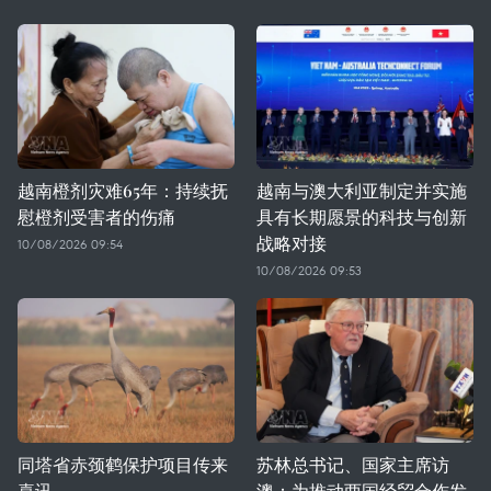
越南橙剂灾难65年：持续抚
越南与澳大利亚制定并实施
慰橙剂受害者的伤痛
具有长期愿景的科技与创新
战略对接
10/08/2026 09:54
10/08/2026 09:53
同塔省赤颈鹤保护项目传来
苏林总书记、国家主席访
喜讯
澳：为推动两国经贸合作发