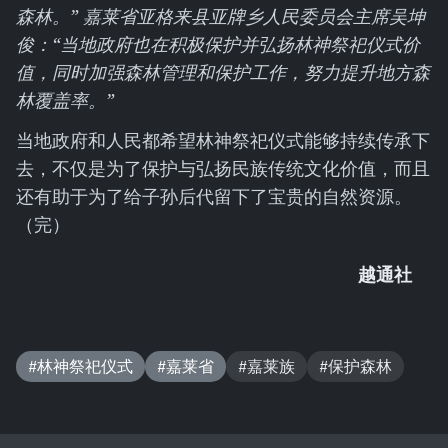
森林。”
嘉莱省亚格来县亚牌乡
人民委员会主席吴坤
俊：“当地政府也在积极保护并弘扬
林神祭祀仪式价
值
，同时加强森林管理和保护工作，努力提升地方森
林覆盖率。”
当地政府和人民都希望林神祭祀仪式能够持续传承下
去，不仅是为了保护与弘扬民族传统文化价值，而且
还有助于为了给子孙后代留下了宝贵的自然资源。
（完）
越通社
#林神祭祀仪式
#嘉莱省
#嘉莱族
#保护森林