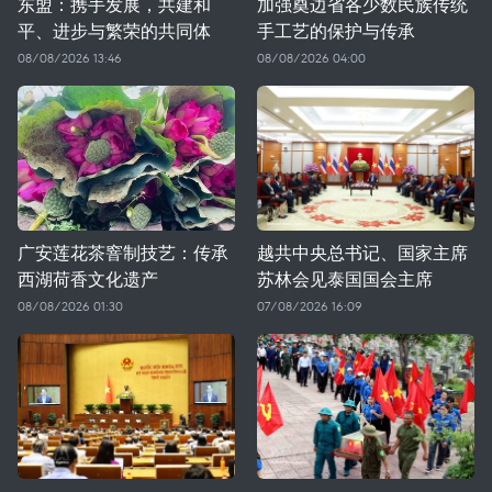
东盟：携手发展，共建和
加强奠边省各少数民族传统
平、进步与繁荣的共同体
手工艺的保护与传承
08/08/2026 13:46
08/08/2026 04:00
广安莲花茶窨制技艺：传承
越共中央总书记、国家主席
西湖荷香文化遗产
苏林会见泰国国会主席
08/08/2026 01:30
07/08/2026 16:09