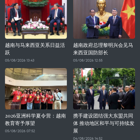
越南与马来西亚关系日益活
越南政府总理黎明兴会见马
跃
来西亚国防部长
05/08/2026 13:43
05/08/2026 12:55
2026亚洲科学夏令营：越南
携手建设团结强大东盟共同
教育寄予厚望
体 推动地区和平与可持续发
展
05/08/2026 07:52
04/08/2026 14:52