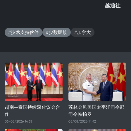
越通社
#技术支持伙伴
#少数民族
#加拿大
越南—泰国持续深化议会合
苏林会见美国太平洋司令部
作
司令帕帕罗
05/08/2026 14:53
05/08/2026 14:42