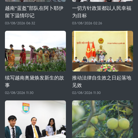
越南“蓝盔”部队在阿卜耶伊
一切方针政策都以人民幸福
留下温情印记
为目标
03/08/2026 06:32
03/08/2026 02:26
续写越南奥黛焕发新生的故
推动法律自生效之日起落地
事
见效
02/08/2026 11:30
02/08/2026 11:30