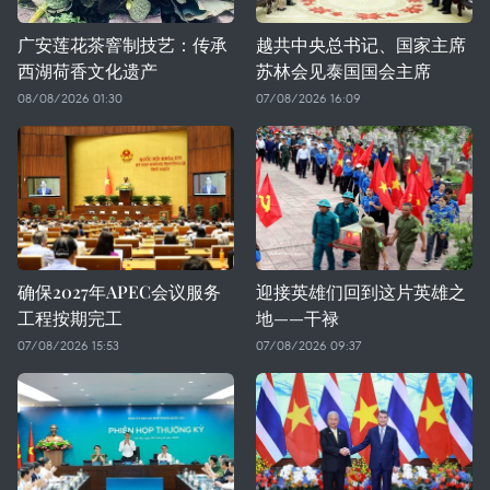
广安莲花茶窨制技艺：传承
越共中央总书记、国家主席
西湖荷香文化遗产
苏林会见泰国国会主席
08/08/2026 01:30
07/08/2026 16:09
确保2027年APEC会议服务
迎接英雄们回到这片英雄之
工程按期完工
地——干禄
07/08/2026 15:53
07/08/2026 09:37