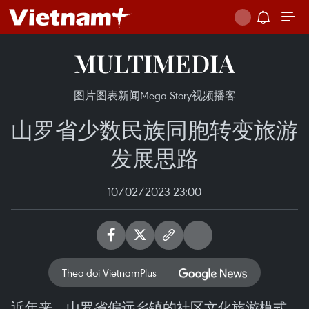
MULTIMEDIA
图片
图表新闻
Mega Story
视频
播客
山罗省少数民族同胞转变旅游
发展思路
10/02/2023 23:00
Theo dõi VietnamPlus
近年来，山罗省偏远乡镇的社区文化旅游模式