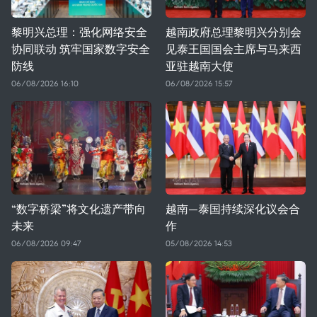
黎明兴总理：强化网络安全
越南政府总理黎明兴分别会
协同联动 筑牢国家数字安全
见泰王国国会主席与马来西
防线
亚驻越南大使
06/08/2026 16:10
06/08/2026 15:57
“数字桥梁”将文化遗产带向
越南—泰国持续深化议会合
未来
作
06/08/2026 09:47
05/08/2026 14:53