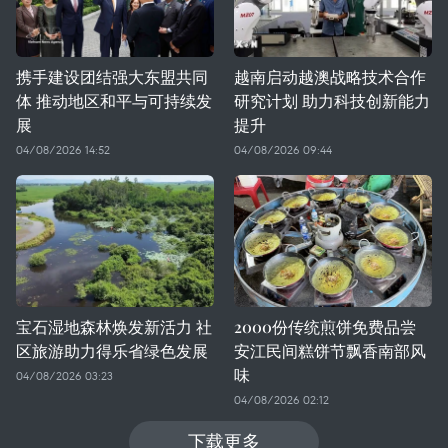
携手建设团结强大东盟共同
越南启动越澳战略技术合作
体 推动地区和平与可持续发
研究计划 助力科技创新能力
展
提升
04/08/2026 14:52
04/08/2026 09:44
宝石湿地森林焕发新活力 社
2000份传统煎饼免费品尝
区旅游助力得乐省绿色发展
安江民间糕饼节飘香南部风
味
04/08/2026 03:23
04/08/2026 02:12
下载更多