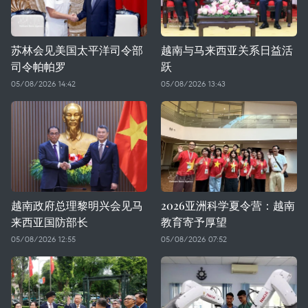
苏林会见美国太平洋司令部
越南与马来西亚关系日益活
司令帕帕罗
跃
05/08/2026 14:42
05/08/2026 13:43
越南政府总理黎明兴会见马
2026亚洲科学夏令营：越南
来西亚国防部长
教育寄予厚望
05/08/2026 12:55
05/08/2026 07:52