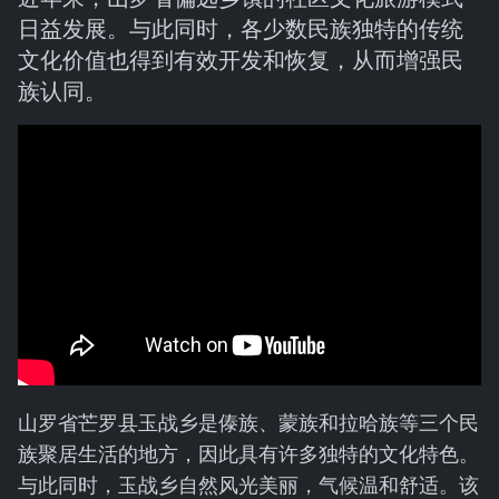
日益发展。与此同时，各少数民族独特的传统
文化价值也得到有效开发和恢复，从而增强民
族认同。
山罗省芒罗县玉战乡是傣族、蒙族和拉哈族等三个民
族聚居生活的地方，因此具有许多独特的文化特色。
与此同时，玉战乡自然风光美丽，气候温和舒适。该