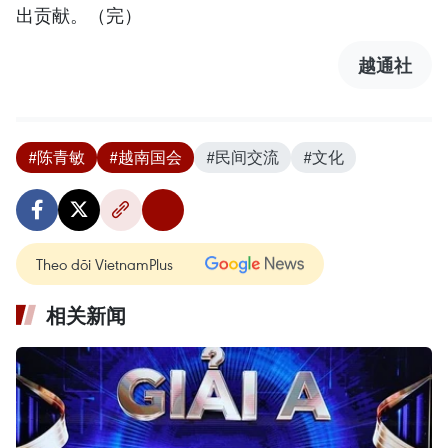
出贡献。（完）
越通社
#陈青敏
#越南国会
#民间交流
#文化
Theo dõi VietnamPlus
相关新闻