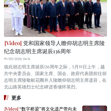
党和国家领导人瞻仰胡志明主席陵
纪念胡志明主席诞辰136周年
19/05/2026 04:14
值此胡志明主席诞辰136周年之际，5月19日上午，越
共中央委员会、国家主席、国会、政府代表团前往胡
志明主席陵敬献花圈并入陵瞻仰胡志明主席遗容，在
北山路英雄烈士纪念碑进香缅怀英烈。
更多
“数字桥梁”将文化遗产带向未