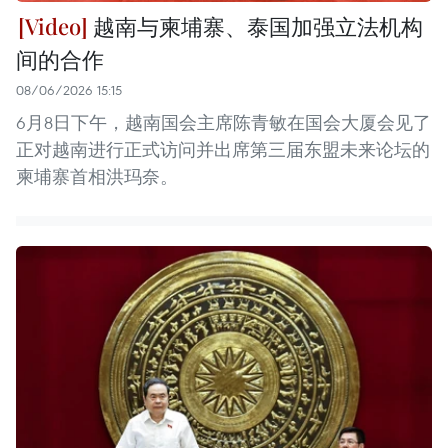
越南与柬埔寨、泰国加强立法机构
间的合作
08/06/2026 15:15
6月8日下午，越南国会主席陈青敏在国会大厦会见了
正对越南进行正式访问并出席第三届东盟未来论坛的
柬埔寨首相洪玛奈。