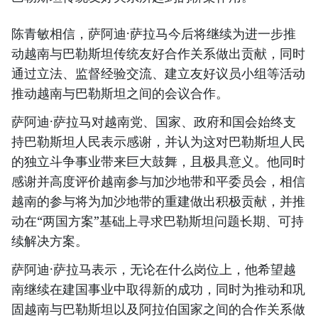
陈青敏相信，萨阿迪·萨拉马今后将继续为进一步推
动越南与巴勒斯坦传统友好合作关系做出贡献，同时
通过立法、监督经验交流、建立友好议员小组等活动
推动越南与巴勒斯坦之间的会议合作。
萨阿迪·萨拉马对越南党、国家、政府和国会始终支
持巴勒斯坦人民表示感谢，并认为这对巴勒斯坦人民
的独立斗争事业带来巨大鼓舞，且极具意义。他同时
感谢并高度评价越南参与加沙地带和平委员会，相信
越南的参与将为加沙地带的重建做出积极贡献，并推
动在“两国方案”基础上寻求巴勒斯坦问题长期、可持
续解决方案。
萨阿迪·萨拉马表示，无论在什么岗位上，他希望越
南继续在建国事业中取得新的成功，同时为推动和巩
固越南与巴勒斯坦以及阿拉伯国家之间的合作关系做